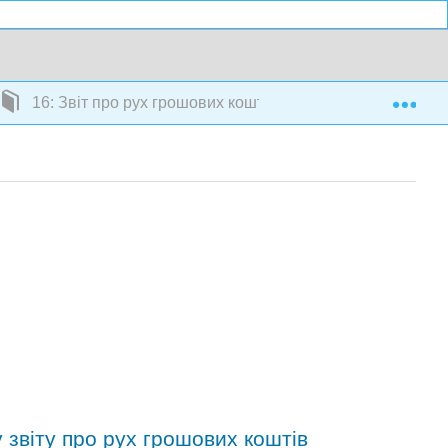
Exp
16: Звіт про рух грошових коштів
у звіту про рух грошових коштів