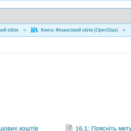
кий облік
Книга: Фінансовий облік (OpenStax)
ошових коштів
16.1: Поясніть мет