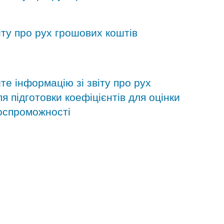
віту про рух грошових коштів
те інформацію зі звіту про рух
я підготовки коефіцієнтів для оцінки
тоспроможності