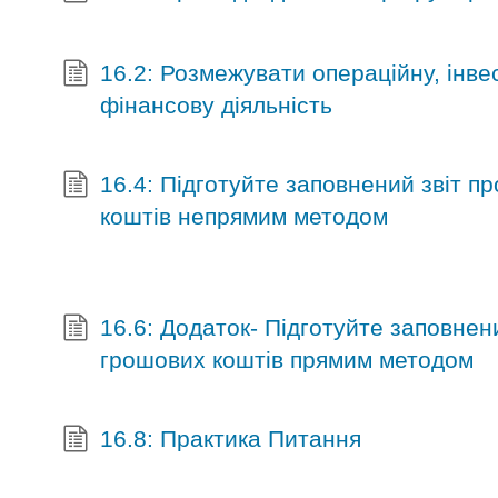
16.2: Розмежувати операційну, інве
фінансову діяльність
16.4: Підготуйте заповнений звіт п
коштів непрямим методом
16.6: Додаток- Підготуйте заповнени
грошових коштів прямим методом
16.8: Практика Питання