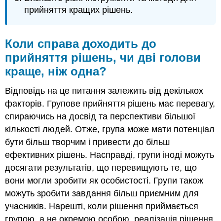
прийняття кращих рішень.
Коли справа доходить до
прийняття рішень, чи дві голови
краще, ніж одна?
Відповідь на це питання залежить від декількох
факторів. Групове прийняття рішень має перевагу,
спираючись на досвід та перспективи більшої
кількості людей. Отже, група може мати потенціал
бути більш творчим і привести до більш
ефективних рішень. Насправді, групи іноді можуть
досягати результатів, що перевищують те, що
вони могли зробити як особистості. Групи також
можуть зробити завдання більш приємним для
учасників. Нарешті, коли рішення приймається
групою, а не окремою особою, реалізація рішення