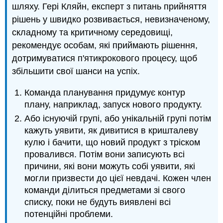
шляху. Гері Кляйн, експерт з питань прийняття
рішень у швидко розвивається, невизначеному,
складному та критичному середовищі,
рекомендує особам, які приймають рішення,
дотримуватися п'ятикрокового процесу, щоб
збільшити свої шанси на успіх.
Команда планування придумує контур
плану, наприклад, запуск нового продукту.
Або існуючій групі, або унікальній групі потім
кажуть уявити, як дивитися в кришталеву
кулю і бачити, що новий продукт з тріском
провалився. Потім вони записують всі
причини, які вони можуть собі уявити, які
могли призвести до цієї невдачі. Кожен член
команди ділиться предметами зі свого
списку, поки не будуть виявлені всі
потенційні проблеми.