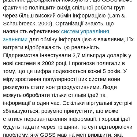
фактично поліпшити вихід спільної роботи груп
через більш високий обмін інформацією (Lam &
Schaubroeck, 2000). Організації знають, що
наявність ефективних
систем управління
знаннями
для обміну інформацією є важливим, і їх
витрати відображають цю реальність.
Підприємства інвестували 2,7 мільярда доларів у
нові системи в 2002 році, і прогнози полягали в
тому, що ця цифра подвоюється кожні 5 років. У
міру зростання популярності цих систем вони
ризикують стати контрпродуктивними. Люди
можуть обробляти тільки стільки ідей та
інформації в один час. Оскільки віртуальні зустрічі
збільшуються, розумно припустити, що може
статися перевантаження інформації, і хороші ідеї
будуть падати через тріщини, по суті відтворюючи
проблему, яку GDSS мав на меті вирішити, яка