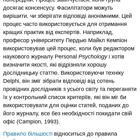
досягає консенсусу. Фасилітатори можуть
вирішити, чи зберігати відповіді анонімними. Цей
процес часто використовується для отримання
кращих практик від експертів. Наприклад,
професор університету Пердью Майкл Кемпіон
використовував цей процес, коли був редактором
наукового журналу Personal
Psychology
і хотів
визначити якості, які відрізняли хорошу
дослідницьку статтю. Використовуючи техніку
Delphi, він зміг зібрати відповіді від сотень
провідних дослідників з усього світу та переганяти
їх у контрольний список критеріїв, які він міг би
використовувати для оцінки статей, поданих до
його журналу, все без необхідності покидати свій
офіс (Campion, 1993).
Правило більшості
відноситься до правила