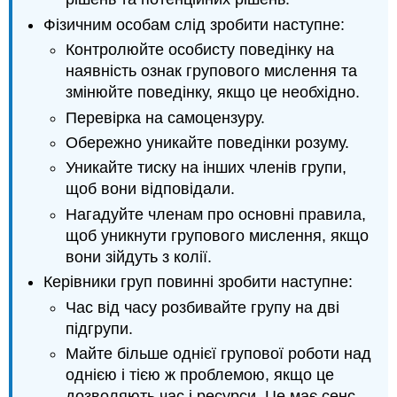
Фізичним особам слід зробити наступне:
Контролюйте особисту поведінку на
наявність ознак групового мислення та
змінюйте поведінку, якщо це необхідно.
Перевірка на самоцензуру.
Обережно уникайте поведінки розуму.
Уникайте тиску на інших членів групи,
щоб вони відповідали.
Нагадуйте членам про основні правила,
щоб уникнути групового мислення, якщо
вони зійдуть з колії.
Керівники груп повинні зробити наступне:
Час від часу розбивайте групу на дві
підгрупи.
Майте більше однієї групової роботи над
однією і тією ж проблемою, якщо це
дозволяють час і ресурси. Це має сенс