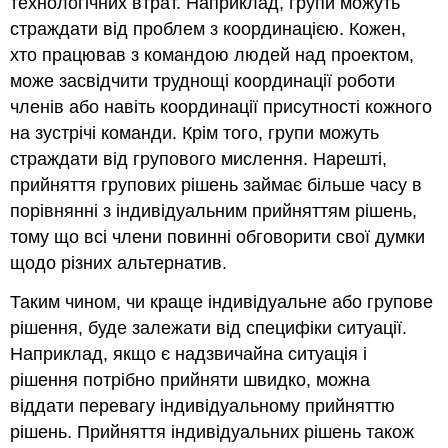
технологічних втрат. Наприклад, групи можуть
страждати від проблем з координацією. Кожен,
хто працював з командою людей над проектом,
може засвідчити труднощі координації роботи
членів або навіть координації присутності кожного
на зустрічі команди. Крім того, групи можуть
страждати від групового мислення. Нарешті,
прийняття групових рішень займає більше часу в
порівнянні з індивідуальним прийняттям рішень,
тому що всі члени повинні обговорити свої думки
щодо різних альтернатив.
Таким чином, чи краще індивідуальне або групове
рішення, буде залежати від специфіки ситуації.
Наприклад, якщо є надзвичайна ситуація і
рішення потрібно прийняти швидко, можна
віддати перевагу індивідуальному прийняттю
рішень. Прийняття індивідуальних рішень також