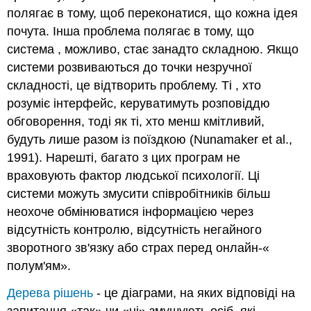
полягає в тому, щоб переконатися, що кожна ідея
почута. Інша проблема полягає в тому, що
система , можливо, стає занадто складною. Якщо
системи розвиваються до точки незручної
складності, це відтворить проблему. Ті , хто
розуміє інтерфейс, керуватимуть розповіддю
обговорення, тоді як ті, хто менш кмітливий,
будуть лише разом із поїздкою (Nunamaker et al.,
1991). Нарешті, багато з цих програм не
враховують фактор людської психології. Ці
системи можуть змусити співробітників більш
неохоче обмінюватися інформацією через
відсутність контролю, відсутність негайного
зворотного зв'язку або страх перед онлайн-«
полум'ям».
Дерева рішень
- це діаграми, на яких відповіді на