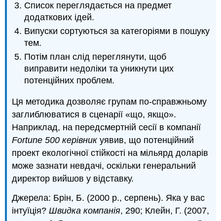
Список переглядається на предмет
додаткових ідей.
Випуски сортуються за категоріями в пошуку
тем.
Потім план слід переглянути, щоб
виправити недоліки та уникнути цих
потенційних проблем.
Ця методика дозволяє групам по-справжньому
заглиблюватися в сценарії «що, якщо».
Наприклад, на передсмертній сесії в компанії
Fortune 500 керівник
уявив, що потенційний
проект екологічної стійкості на мільярд доларів
може зазнати невдачі, оскільки генеральний
директор вийшов у відставку.
Джерела: Брін, Б. (2000 р., серпень). Яка у вас
інтуїція?
Швидка компанія
, 290; Клейн, Г. (2007,