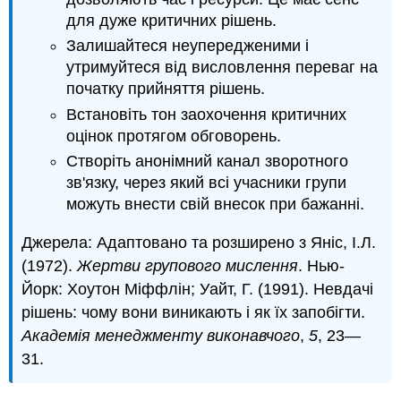
для дуже критичних рішень.
Залишайтеся неупередженими і
утримуйтеся від висловлення переваг на
початку прийняття рішень.
Встановіть тон заохочення критичних
оцінок протягом обговорень.
Створіть анонімний канал зворотного
зв'язку, через який всі учасники групи
можуть внести свій внесок при бажанні.
Джерела: Адаптовано та розширено з Яніс, І.Л.
(1972).
Жертви групового мислення
. Нью-
Йорк: Хоутон Міффлін; Уайт, Г. (1991). Невдачі
рішень: чому вони виникають і як їх запобігти.
Академія менеджменту виконавчого
,
5
, 23—
31.