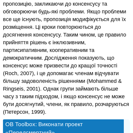
пропозицію, закликаючи до консенсусу та
обговорюючи будь-які проблеми. Якщо проблеми
все ще існують, пропозиція модифікується для їх
розміщення. Ці кроки повторюються до
досягнення консенсусу. Таким чином, це правило
прийняття рішень є інклюзивним,
партисипативним, кооперативним та
демократичним. Дослідження показують, що
консенсус може призвести до кращої точності
(Roch, 2007), і це допомагає членам відчувати
більшу задоволеність рішеннями (Mohammed &
Ringseis, 2001). Однак групи займають більше
часу з таким підходом, і якщо консенсус не може
бути досягнутий, члени, як правило, розчаруються
(Петерсон, 1999).
OB Toolbox: Виконати проект
«Передсмертний»