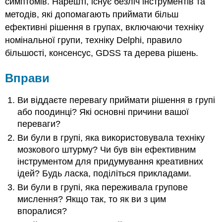
симптомів. Нарешті, існує безліч інструментів та
методів, які допомагають приймати більш
ефективні рішення в групах, включаючи техніку
номінальної групи, техніку Delphi, правило
більшості, консенсус, GDSS та дерева рішень.
Вправи
Ви віддаєте перевагу приймати рішення в групі
або поодинці? Які основні причини вашої
переваги?
Ви були в групі, яка використовувала техніку
мозкового штурму? Чи був він ефективним
інструментом для придумування креативних
ідей? Будь ласка, поділіться прикладами.
Ви були в групі, яка переживала групове
мислення? Якщо так, то як ви з цим
впоралися?