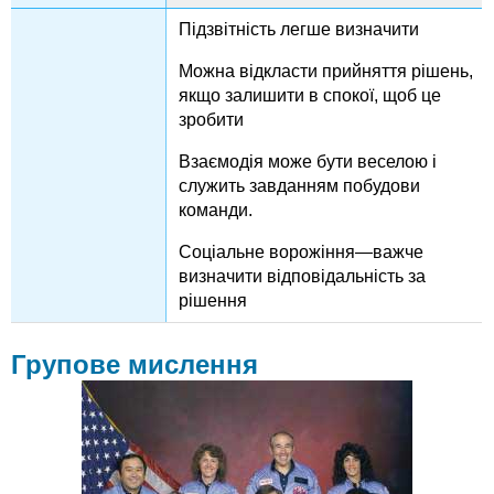
Підзвітність легше визначити
Можна відкласти прийняття рішень,
якщо залишити в спокої, щоб це
зробити
Взаємодія може бути веселою і
служить завданням побудови
команди.
Соціальне ворожіння—важче
визначити відповідальність за
рішення
Групове мислення