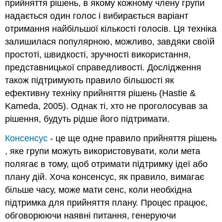
прийняття рішень, в якому кожному члену групи
надається один голос і вибирається варіант
отримання найбільшої кількості голосів. Ця техніка
залишилася популярною, можливо, завдяки своїй
простоті, швидкості, зручності використання,
представницької справедливості. Дослідження
також підтримують правило більшості як
ефективну техніку прийняття рішень (Hastie &
Kameda, 2005). Однак ті, хто не проголосував за
рішення, будуть рідше його підтримати.
Консенсус
- це ще одне правило прийняття рішень
, яке групи можуть використовувати, коли мета
полягає в тому, щоб отримати підтримку ідеї або
плану дій. Хоча консенсус, як правило, вимагає
більше часу, може мати сенс, коли необхідна
підтримка для прийняття плану. Процес працює,
обговорюючи наявні питання, генеруючи