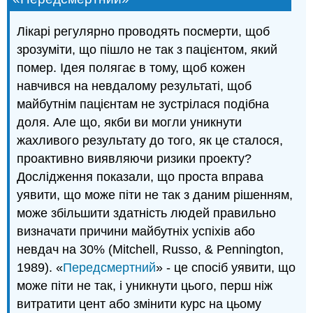
Лікарі регулярно проводять посмерти, щоб
зрозуміти, що пішло не так з пацієнтом, який
помер. Ідея полягає в тому, щоб кожен
навчився на невдалому результаті, щоб
майбутнім пацієнтам не зустрілася подібна
доля. Але що, якби ви могли уникнути
жахливого результату до того, як це сталося,
проактивно виявляючи ризики проекту?
Дослідження показали, що проста вправа
уявити, що може піти не так з даним рішенням,
може збільшити здатність людей правильно
визначати причини майбутніх успіхів або
невдач на 30% (Mitchell, Russo, & Pennington,
1989). «
Передсмертний
» - це спосіб уявити, що
може піти не так, і уникнути цього, перш ніж
витратити цент або змінити курс на цьому