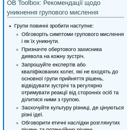
OB Toolbox: Рекомендації щодо
уникнення групового мислення
Групи повинні зробити наступне:
Обговоріть симптоми групового мислення
і як їх уникнути.
Призначте обертового захисника
диявола на кожну зустріч.
Запрошуйте експертів або
кваліфікованих колег, які не входять до
основної групи прийняття рішень,
відвідувати зустрічі та регулярно
отримувати реакції від сторонніх осіб та
ділитися ними з групою.
Заохочуйте культуру різниці, де цінуються
різні ідеї.
Обговорити етичні наслідки розглянутих
рішень та потенційних рішень.