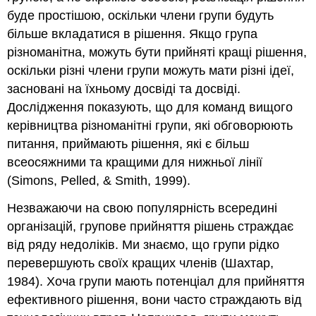
буде простішою, оскільки члени групи будуть
більше вкладатися в рішення. Якщо група
різноманітна, можуть бути прийняті кращі рішення,
оскільки різні члени групи можуть мати різні ідеї,
засновані на їхньому досвіді та досвіді.
Дослідження показують, що для команд вищого
керівництва різноманітні групи, які обговорюють
питання, приймають рішення, які є більш
всеосяжними та кращими для нижньої лінії
(Simons, Pelled, & Smith, 1999).
Незважаючи на свою популярність всередині
організацій, групове прийняття рішень страждає
від ряду недоліків. Ми знаємо, що групи рідко
перевершують своїх кращих членів (Шахтар,
1984). Хоча групи мають потенціал для прийняття
ефективного рішення, вони часто страждають від