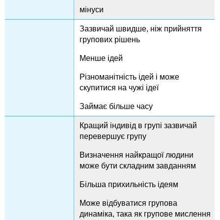
мінуси
Зазвичай швидше, ніж прийняття
групових рішень
Менше ідей
Різноманітність ідей і може
скупитися на чужі ідеї
Займає більше часу
Кращий індивід в групі зазвичай
перевершує групу
Визначення найкращої людини
може бути складним завданням
Більша прихильність ідеям
Може відбуватися групова
динаміка, така як групове мислення