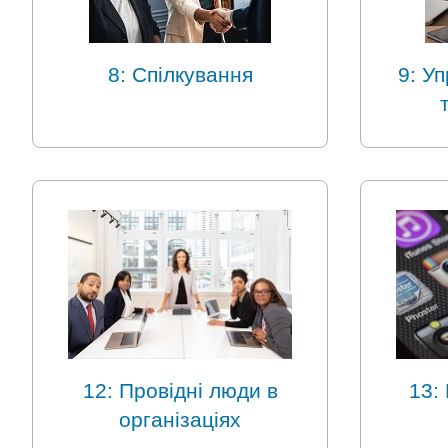
8: Спілкування
9: У
12: Провідні люди в
13:
організаціях