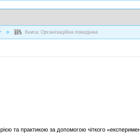
т
Книга: Організаційна поведінка
орією та практикою за допомогою чіткого «експеримен