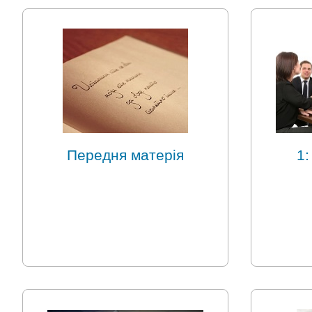
Передня матерія
1: