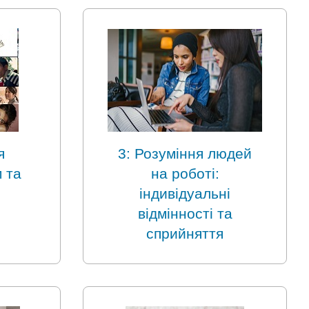
я
3: Розуміння людей
 та
на роботі:
індивідуальні
відмінності та
сприйняття