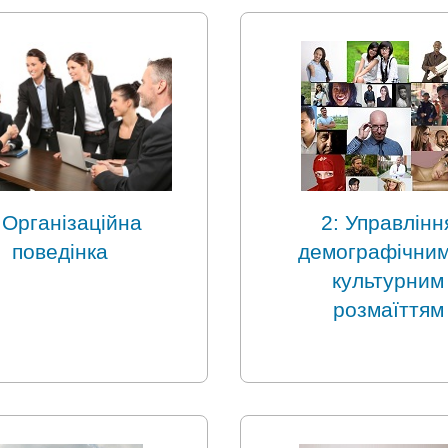
 Організаційна
2: Управлінн
поведінка
демографічним
культурним
розмаїттям