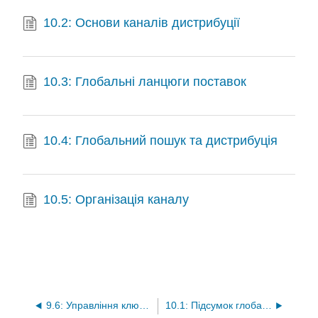
10.2: Основи каналів дистрибуції
10.3: Глобальні ланцюги поставок
10.4: Глобальний пошук та дистрибуція
10.5: Організація каналу
9.6: Управління ключовими стратегічними брендами
10.1: Підсумок глобальних каналів та ланцюгів поставок