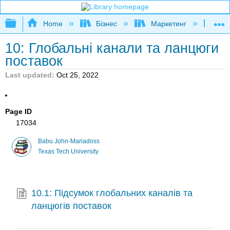
Expand/collapse global hierarchy
Home
Бізнес
Маркетинг
Осн
10: Глобальні канали та ланцюги
поставок
Last updated
Oct 25, 2022
Page ID
17034
Babu John-Mariadoss
Texas Tech University
10.1: Підсумок глобальних каналів та
ланцюгів поставок