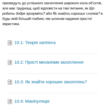
призведуть до успішного захоплення широкого кола об'єктів,
але має труднощі, щоб відповісти на такі питання, як
Що
робить добре зрозуміти?
або
Як знайти хороших схопків?
в
будь-якій більшій глибині, ніж шляхом надання простої
евристики.
10.1: Теорія хаппінга
10.2: Прості механізми захоплення
10.3: Як знайти хороших захоплень?
10.4: Маніпуляція