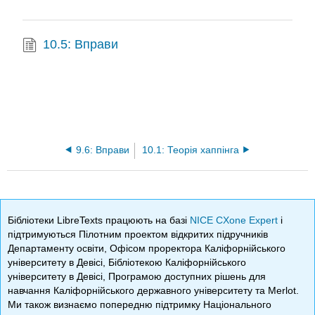
10.5: Вправи
9.6: Вправи
10.1: Теорія хаппінга
Бібліотеки LibreTexts працюють на базі
NICE CXone Expert
і
підтримуються Пілотним проектом відкритих підручників
Департаменту освіти, Офісом проректора Каліфорнійського
університету в Девісі, Бібліотекою Каліфорнійського
університету в Девісі, Програмою доступних рішень для
навчання Каліфорнійського державного університету та Merlot.
Ми також визнаємо попередню підтримку Національного