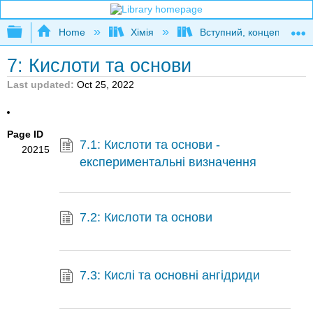
Expand/collapse global hierarchy
Home
Хімія
Вступний, концептуальн
7: Кислоти та основи
Last updated
Oct 25, 2022
Page ID
7.1: Кислоти та основи -
20215
експериментальні визначення
7.2: Кислоти та основи
7.3: Кислі та основні ангідриди