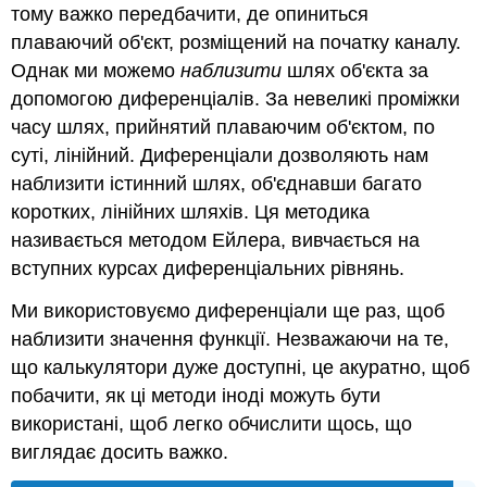
тому важко передбачити, де опиниться
плаваючий об'єкт, розміщений на початку каналу.
Однак ми можемо
наблизити
шлях об'єкта за
допомогою диференціалів. За невеликі проміжки
часу шлях, прийнятий плаваючим об'єктом, по
суті, лінійний. Диференціали дозволяють нам
наблизити істинний шлях, об'єднавши багато
коротких, лінійних шляхів. Ця методика
називається методом Ейлера, вивчається на
вступних курсах диференціальних рівнянь.
Ми використовуємо диференціали ще раз, щоб
наблизити значення функції. Незважаючи на те,
що калькулятори дуже доступні, це акуратно, щоб
побачити, як ці методи іноді можуть бути
використані, щоб легко обчислити щось, що
виглядає досить важко.