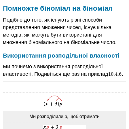
Помножте біноміал на біноміал
Подібно до того, як існують різні способи
представлення множення чисел, існує кілька
методів, які можуть бути використані для
множення біноміального на біноміальне число.
Використання розподільної власності
Ми почнемо з використання розподільної
властивості. Подивіться ще раз на приклад
10.4.
6
.
10.4.
6
Ми розподілили р, щоб отримати