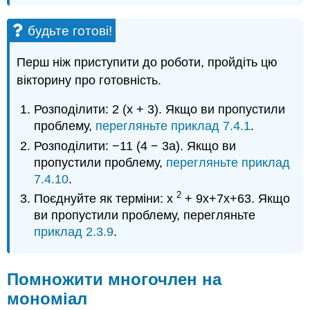
будьте готові!
Перш ніж приступити до роботи, пройдіть цю
вікторину про готовність.
Розподілити: 2 (х + 3). Якщо ви пропустили
проблему,
перегляньте приклад 7.4.1
.
Розподілити: −11 (4 − 3a). Якщо ви
пропустили проблему,
перегляньте приклад
7.4.10
.
2
Поєднуйте як терміни: х
+ 9х+7х+63. Якщо
ви пропустили проблему, перегляньте
приклад 2.3.9
.
Помножити многочлен на
мономіал