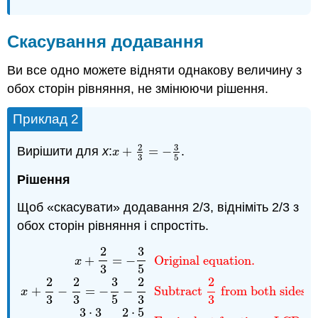
Скасування додавання
Ви все одно можете відняти однакову величину з
обох сторін рівняння, не змінюючи рішення.
Приклад 2
3
2
Вирішити для
х
:
+
=
−
.
x
+
2
3
=
−
3
5
x
3
5
Рішення
Щоб «скасувати» додавання 2/3, відніміть 2/3 з
обох сторін рівняння і спростіть.
2
3
x
+
2
3
=
−
3
5
Original equation.
x
+
2
3
−
2
3
=
−
3
5
−
2
3
Subt
+
=
−
Original equation.
x
3
5
2
2
3
2
2
+
−
=
−
−
Subtract
from both sides.
x
3
3
5
3
3
3
⋅
3
2
⋅
5