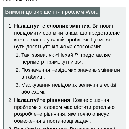
Вимоги до вирішення проблем Word
Налаштуйте словник змінних
. Ви повинні
повідомити своїм читачам, що представляє
кожна змінна у вашій проблемі. Це може
бути досягнуто кількома способами:
Такі заяви, як «Нехай
P
представляє
периметр прямокутника».
Позначення невідомих значень змінними
в таблиці.
Маркування невідомих величин в ескізі
або схемі.
Налаштуйте рівняння
. Кожне рішення
проблеми зі словом має містити ретельно
розроблене рівняння, яке точно описує
обмеження в постановці задачі.