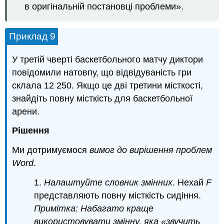
в оригінальній постановці проблеми».
Приклад 9
У третій чверті баскетбольного матчу диктори
повідомили натовпу, що відвідуваність гри
склала 12 250. Якщо це дві третини місткості,
знайдіть повну місткість для баскетбольної
арени.
Рішення
Ми дотримуємося
вимог до вирішення проблем
Word
.
1.
Налаштуйте словник змінних
. Нехай
F
представляють повну місткість сидіння.
Примітка: Набагато краще
використовувати змінну, яка «звучить