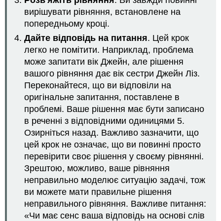
Розв'яжіть рівняння
. Ви завжди повинні
вирішувати рівняння, встановлене на
попередньому кроці.
Дайте відповідь на питання
. Цей крок
легко не помітити. Наприклад, проблема
може запитати вік Джейн, але рішення
вашого рівняння дає вік сестри Джейн Ліз.
Переконайтеся, що ви відповіли на
оригінальне запитання, поставлене в
проблемі. Ваше рішення має бути записано
в реченні з відповідними одиницями 5.
Озирніться назад. Важливо зазначити, що
цей крок не означає, що ви повинні просто
перевірити своє рішення у своєму рівнянні.
Зрештою, можливо, ваше рівняння
неправильно моделює ситуацію задачі, тож
ви можете мати правильне рішення
неправильного рівняння. Важливе питання:
«Чи має сенс ваша відповідь на основі слів