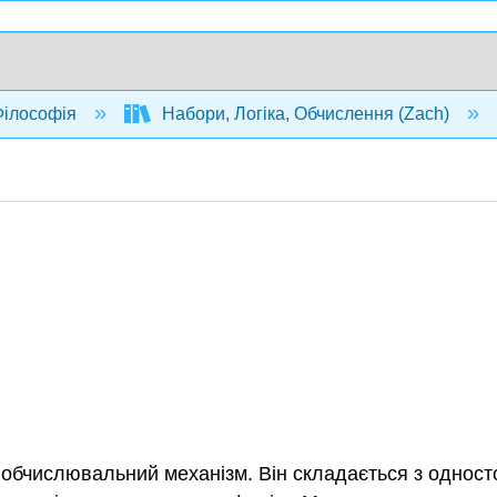
ілософія
Набори, Логіка, Обчислення (Zach)
 обчислювальний механізм. Він складається з одност