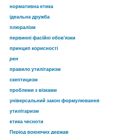
нормативна етика
ідеальна дружба
плюралізм
первинні фасійні обов'язки
принцип корисності
рен
правило утилітаризм
скептицизм
проблеми з візками
універсальний закон формулювання
утилітаризм
етика чесноти
Період воюючих держав