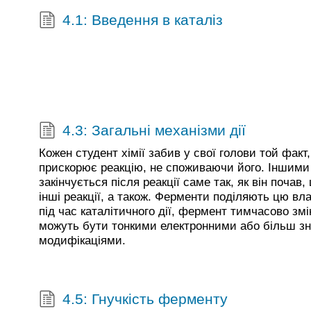
4.1: Введення в каталіз
4.3: Загальні механізми дії
Кожен студент хімії забив у свої голови той факт
прискорює реакцію, не споживаючи його. Іншими
закінчується після реакції саме так, як він почав,
інші реакції, а також. Ферменти поділяють цю вла
під час каталітичного дії, фермент тимчасово змі
можуть бути тонкими електронними або більш з
модифікаціями.
4.5: Гнучкість ферменту