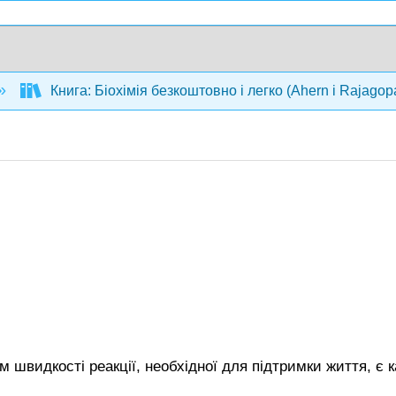
Книга: Біохімія безкоштовно і легко (Ahern і Rajagop
 швидкості реакції, необхідної для підтримки життя, є к