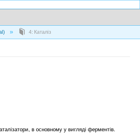
al)
4: Каталіз
аталізатори, в основному у вигляді ферментів.