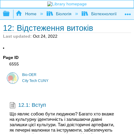
Expand/collapse global hierarchy
Home
Біологія
Біотехнології
12: Відстеження витоків
Last updated
Oct 24, 2022
Page ID
6555
Bio-OER
City Tech CUNY
12.1: Вступ
Що являє собою бути людиною? Багато хто вкаже
на культурну ідентичність і залишаючи давні
залишки цієї культури. Такі доісторичні артефакти,
як печерні малюнки та інструменти, забезпечують