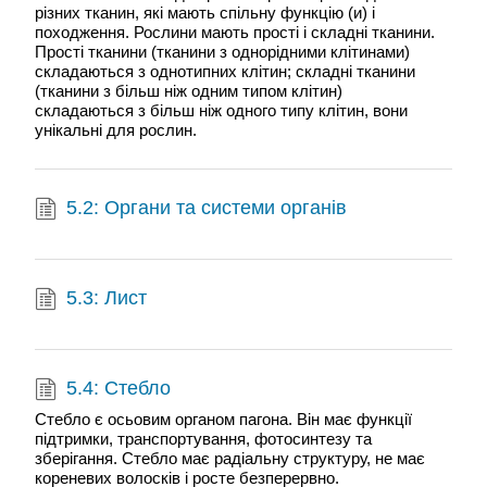
різних тканин, які мають спільну функцію (и) і
походження. Рослини мають прості і складні тканини.
Прості тканини (тканини з однорідними клітинами)
складаються з однотипних клітин; складні тканини
(тканини з більш ніж одним типом клітин)
складаються з більш ніж одного типу клітин, вони
унікальні для рослин.
5.2: Органи та системи органів
5.3: Лист
5.4: Стебло
Стебло є осьовим органом пагона. Він має функції
підтримки, транспортування, фотосинтезу та
зберігання. Стебло має радіальну структуру, не має
кореневих волосків і росте безперервно.