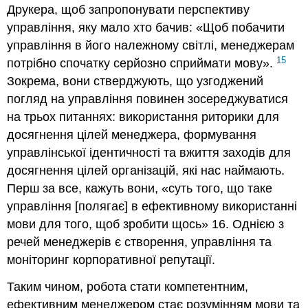
Друкера, щоб запропонувати перспективу
управління, яку мало хто бачив: «Щоб побачити
управління в його належному світлі, менеджерам
15
потрібно спочатку серйозно сприймати мову».
Зокрема, вони стверджують, що узгоджений
погляд на управління повинен зосереджуватися
на трьох питаннях: використання риторики для
досягнення цілей менеджера, формування
управлінської ідентичності та вжиття заходів для
досягнення цілей організацій, які нас наймають.
Перш за все, кажуть вони, «суть того, що таке
управління [полягає] в ефективному використанні
мови для того, щоб зробити щось» 16. Однією з
речей менеджерів є створення, управління та
моніторинг корпоративної репутації.
Таким чином, робота стати компетентним,
ефективним менеджером стає розумінням мови та