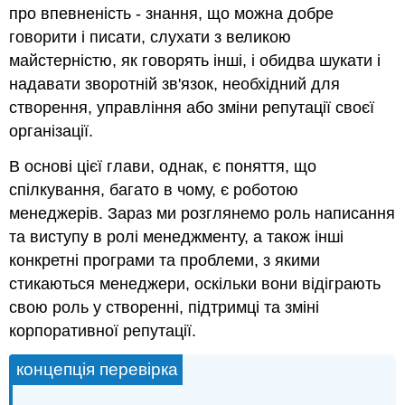
про впевненість - знання, що можна добре
говорити і писати, слухати з великою
майстерністю, як говорять інші, і обидва шукати і
надавати зворотній зв'язок, необхідний для
створення, управління або зміни репутації своєї
організації.
В основі цієї глави, однак, є поняття, що
спілкування, багато в чому, є роботою
менеджерів. Зараз ми розглянемо роль написання
та виступу в ролі менеджменту, а також інші
конкретні програми та проблеми, з якими
стикаються менеджери, оскільки вони відіграють
свою роль у створенні, підтримці та зміні
корпоративної репутації.
концепція перевірка