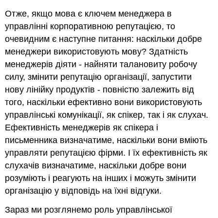
Отже, якщо мова є ключем менеджера в
управлінні корпоративною репутацією, то
очевидним є наступне питання: наскільки добре
менеджери використовують мову? Здатність
менеджерів діяти - найняти талановиту робочу
силу, змінити репутацію організації, запустити
нову лінійку продуктів - повністю залежить від
того, наскільки ефективно вони використовують
управлінські комунікації, як спікер, так і як слухач.
Ефективність менеджерів як спікера і
письменника визначатиме, наскільки вони вміють
управляти репутацією фірми. І їх ефективність як
слухачів визначатиме, наскільки добре вони
розуміють і реагують на інших і можуть змінити
організацію у відповідь на їхні відгуки.
Зараз ми розглянемо роль управлінської