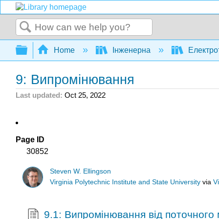
Search
Expand/collapse global hierarchy
Home
Інженерна
Електро
9: Випромінювання
Last updated
Oct 25, 2022
Page ID
30852
Steven W. Ellingson
Virginia Polytechnic Institute and State University
via
V
9.1: Випромінювання від поточного