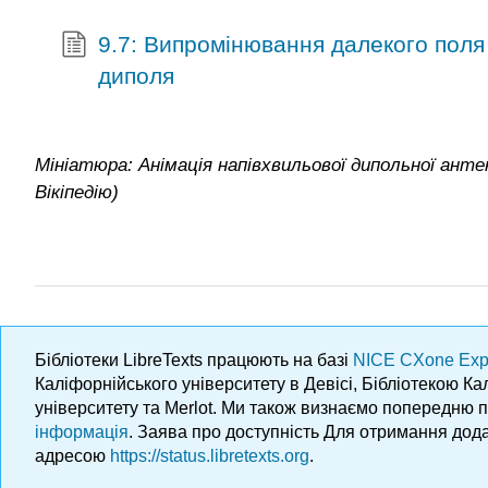
9.7: Випромінювання далекого поля 
диполя
Мініатюра: Анімація напівхвильової дипольної анте
Вікіпедію)
Бібліотеки LibreTexts працюють на базі
NICE CXone Exp
Каліфорнійського університету в Девісі, Бібліотекою К
університету та Merlot. Ми також визнаємо попередню 
інформація
. Заява про доступність Для отримання дода
адресою
https://status.libretexts.org
.