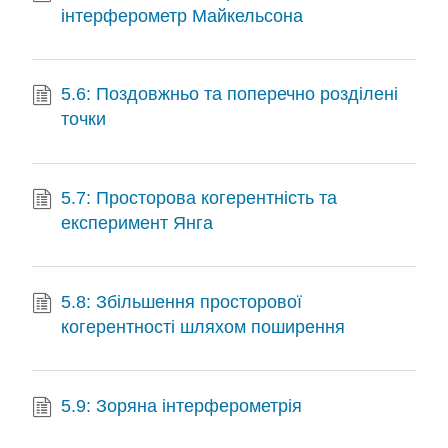
інтерферометр Майкельсона
5.6: Поздовжньо та поперечно розділені
точки
5.7: Просторова когерентність та
експеримент Янга
5.8: Збільшення просторової
когерентності шляхом поширення
5.9: Зоряна інтерферометрія