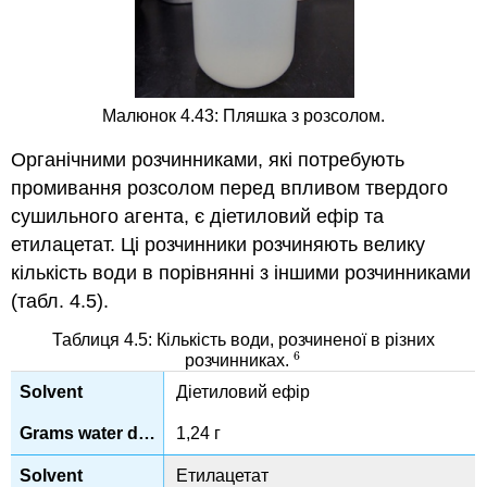
Малюнок 4.43: Пляшка з розсолом.
Органічними розчинниками, які потребують
промивання розсолом перед впливом твердого
сушильного агента, є діетиловий ефір та
етилацетат. Ці розчинники розчиняють велику
кількість води в порівнянні з іншими розчинниками
(табл. 4.5).
Таблиця 4.5: Кількість води, розчиненої в різних
6
розчинниках.
6
Діетиловий ефір
1,24 г
Етилацетат