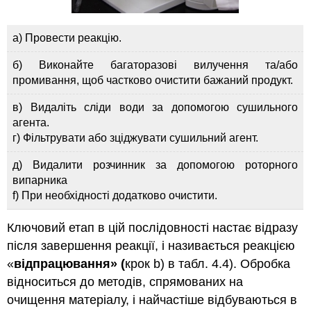
а) Провести реакцію.
б) Виконайте багаторазові вилучення та/або
промивання, щоб частково очистити бажаний продукт.
в) Видаліть сліди води за допомогою сушильного
агента.
г) Фільтрувати або зціджувати сушильний агент.
д) Видалити розчинник за допомогою роторного
випарника
f) При необхідності додатково очистити.
Ключовий етап в цій послідовності настає відразу
після завершення реакції, і називається реакцією
«
відпрацювання» (
крок b) в табл. 4.4). Обробка
відноситься до методів, спрямованих на
очищення матеріалу, і найчастіше відбуваються в