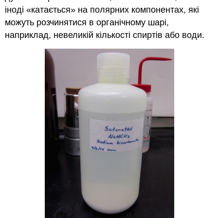
іноді «катається» на полярних компонентах, які
можуть розчинятися в органічному шарі,
наприклад, невеликій кількості спиртів або води.