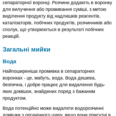
сепараторної воронці. Розчини додають в воронку
для вилучення або промивання суміші, з метою
виділення продукту від надлишків реагентів,
каталізаторів, побічних продуктів, розчинників або
сполук, що утворюються в результаті побічних
реакцій.
Загальні мийки
Вода
Найпоширеніша промивка в сепараторних
воронках - це, мабуть, вода. Вода дешева,
безпечна, і добре працює для видалення будь-
яких домішок, знайдених поряд з бажаним
продуктом.
Вода потенційно може видаляти водорозчинні
домішки з органічного шару, якщо вони присутні в