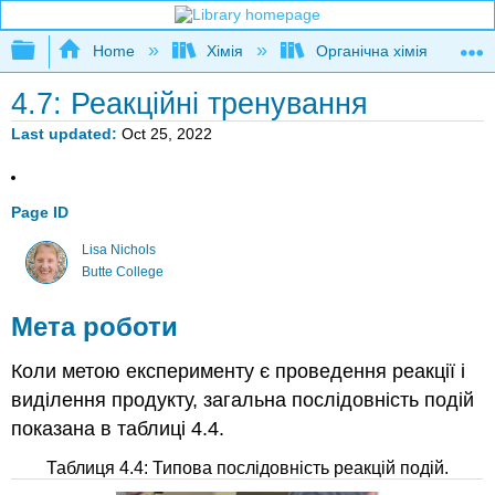
Expand/collapse global hierarchy
Home
Хімія
Органічна хімія
4.7: Реакційні тренування
Last updated
Oct 25, 2022
Page ID
Lisa Nichols
Butte College
Мета роботи
Коли метою експерименту є проведення реакції і
виділення продукту, загальна послідовність подій
показана в таблиці 4.4.
Таблиця 4.4: Типова послідовність реакцій подій.