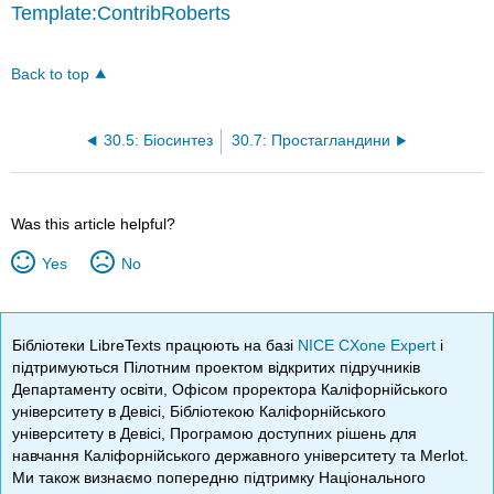
Template:ContribRoberts
Back to top
30.5: Біосинтез
30.7: Простагландини
Was this article helpful?
Yes
No
Бібліотеки LibreTexts працюють на базі
NICE CXone Expert
і
підтримуються Пілотним проектом відкритих підручників
Департаменту освіти, Офісом проректора Каліфорнійського
університету в Девісі, Бібліотекою Каліфорнійського
університету в Девісі, Програмою доступних рішень для
навчання Каліфорнійського державного університету та Merlot.
Ми також визнаємо попередню підтримку Національного