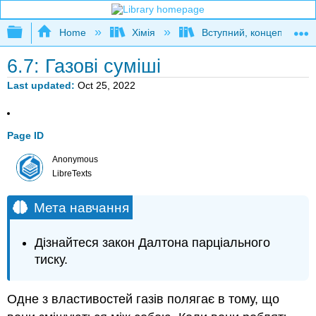
Expand/collapse global hierarchy
Home
Хімія
Вступний, концептуальн
6.7: Газові суміші
Last updated
Oct 25, 2022
Page ID
Anonymous
LibreTexts
Мета навчання
Дізнайтеся закон Далтона парціального
тиску.
Одне з властивостей газів полягає в тому, що