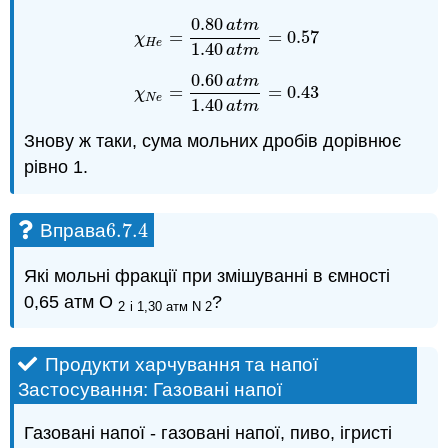
0.80
a
t
m
=
=
0.57
χ
H
e
=
0.80
a
t
m
1.40
a
t
m
=
0.57
χ
H
e
1.40
a
t
m
0.60
a
t
m
=
=
0.43
χ
N
e
=
0.60
a
t
m
1.40
a
t
m
=
0.43
χ
N
e
1.40
a
t
m
Знову ж таки, сума мольних дробів дорівнює
рівно 1.
6.7.
4
Вправа
6.7.
4
Які мольні фракції при змішуванні в ємності
0,65 атм О
?
2
і 1,30 атм N 2
Продукти харчування та напої
Застосування: Газовані напої
Газовані напої - газовані напої, пиво, ігристі