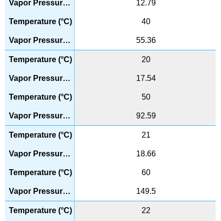
12.79
40
55.36
20
17.54
50
92.59
21
18.66
60
149.5
22