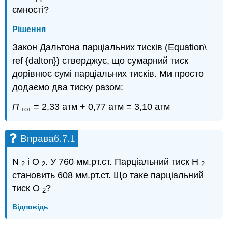
ємності?
Рішення
Закон Дальтона парціальних тисків (Equation\
ref {dalton}) стверджує, що сумарний тиск
дорівнює сумі парціальних тисків. Ми просто
додаємо два тиску разом:
П
= 2,33 атм + 0,77 атм = 3,10 атм
тот
6.7.
1
Вправа
6.7.
1
N
і О
. У 760 мм.рт.ст. Парціальний тиск Н
2
2
2
становить 608 мм.рт.ст. Що таке парціальний
тиск О
?
2
Відповідь