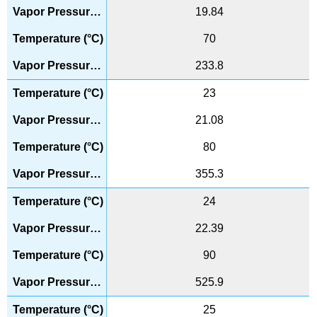
19.84
70
233.8
23
21.08
80
355.3
24
22.39
90
525.9
25