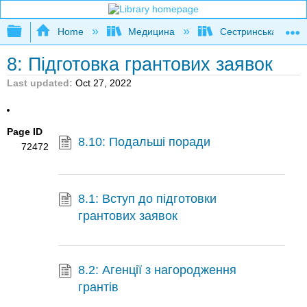
Expand/collapse global hierarchy
Home
Медицина
Сестринська
8: Підготовка грантових заявок
Last updated
Oct 27, 2022
Page ID
8.10: Подальші поради
72472
8.1: Вступ до підготовки
грантових заявок
8.2: Агенції з нагородження
грантів