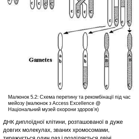
Малюнок 5.2: Схема перетину та рекомбінації під час
мейозу (малюнок з Access Excellence @
Національний музей охорони здоров'я)
ДНК диплоїдної клітини, розташованої в дуже
довгих молекулах, званих хромосомами,
тиражується один раз і розділяється двічі,