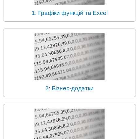
1: Графіки функцій та Excel
2: Бізнес-додатки