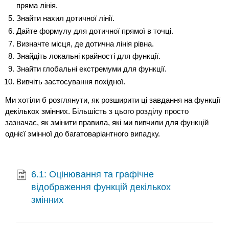
пряма лінія.
Знайти нахил дотичної лінії.
Дайте формулу для дотичної прямої в точці.
Визначте місця, де дотична лінія рівна.
Знайдіть локальні крайності для функції.
Знайти глобальні екстремуми для функції.
Вивчіть застосування похідної.
Ми хотіли б розглянути, як розширити ці завдання на функції
декількох змінних. Більшість з цього розділу просто
зазначає, як змінити правила, які ми вивчили для функцій
однієї змінної до багатоваріантного випадку.
6.1: Оцінювання та графічне
відображення функцій декількох
змінних