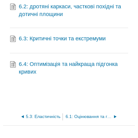
6.2: дротяні каркаси, часткові похідні та
дотичні площини
6.3: Критичні точки та екстремуми
6.4: Оптимізація та найкраща підгонка
кривих
5.3: Еластичність
6.1: Оцінювання та графічне відображення функцій декількох змінних