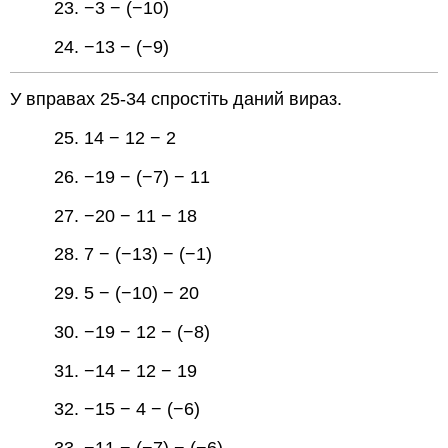
23. −3 − (−10)
24. −13 − (−9)
У вправах 25-34 спростіть даний вираз.
25. 14 − 12 − 2
26. −19 − (−7) − 11
27. −20 − 11 − 18
28. 7 − (−13) − (−1)
29. 5 − (−10) − 20
30. −19 − 12 − (−8)
31. −14 − 12 − 19
32. −15 − 4 − (−6)