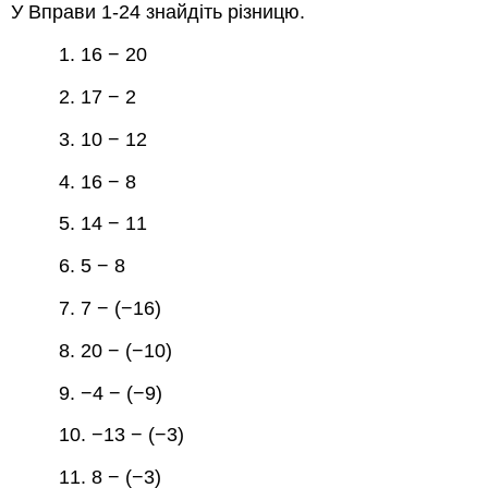
У Вправи 1-24 знайдіть різницю.
1. 16 − 20
2. 17 − 2
3. 10 − 12
4. 16 − 8
5. 14 − 11
6. 5 − 8
7. 7 − (−16)
8. 20 − (−10)
9. −4 − (−9)
10. −13 − (−3)
11. 8 − (−3)