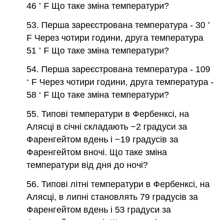
◦
46
F Що таке зміна температури?
◦
53. Перша зареєстрована температура - 30
F Через чотири години, друга температура
◦
51
F Що таке зміна температури?
54. Перша зареєстрована температура - 109
◦
F Через чотири години, друга температура -
◦
58
F Що таке зміна температури?
55. Типові температури в Фербенксі, на
Алясці в січні складають −2 градуси за
Фаренгейтом вдень і −19 градусів за
Фаренгейтом вночі. Що таке зміна
температури від дня до ночі?
56. Типові літні температури в Фербенксі, на
Алясці, в липні становлять 79 градусів за
Фаренгейтом вдень і 53 градуси за