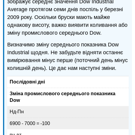
зображує середнє значення Dow Industrial
Average протягом семи днів поспіль у березні
2009 року. Оскільки бруски мають майже
однакову висоту, важко виявити коливання або
зміну промислового середнього Dow.
Визначимо зміну середнього показника Dow
Industrial щодня. Не забудьте відняти останнє
вимірювання мінус перше (поточний день мінус
колишній день). Це дає нам наступні зміни.
Послідовні дні
Зміна промислового середнього показника
Dow
Нд-Пн
6900 - 7000 = -100
пн-вт