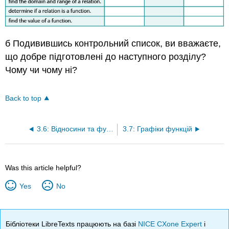
б Подивившись контрольний список, ви вважаєте,
що добре підготовлені до наступного розділу?
Чому чи чому ні?
Back to top
3.6: Відносини та функції
3.7: Графіки функцій
Was this article helpful?
Yes
No
Бібліотеки LibreTexts працюють на базі
NICE CXone Expert
і