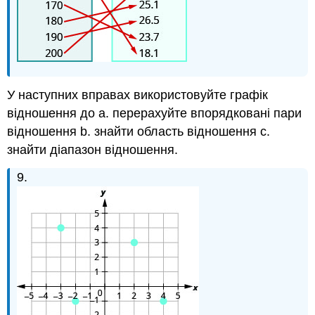
У наступних вправах використовуйте графік
відношення до a. перерахуйте впорядковані пари
відношення b. знайти область відношення c.
знайти діапазон відношення.
9.