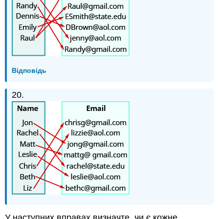
Відповідь
20.
У наступних вправах визначте, чи є кожне