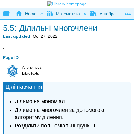
Expand/collapse global hierarchy
Home
Математика
Алгебра
5.5: Ділильні многочлени
Last updated
Oct 27, 2022
Page ID
Anonymous
LibreTexts
Цілі навчання
Ділимо на мономіал.
Ділимо на многочлен за допомогою
алгоритму ділення.
Розділити поліноміальні функції.