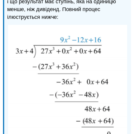
і що результат має ступінь, яка на одиницю
менше, ніж дивіденд. Повний процес
ілюструється нижче: