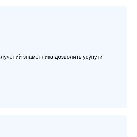
олучений знаменника дозволить усунути