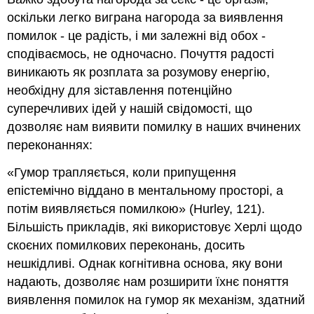
оскільки легко виграна нагорода за виявлення
помилок - це радість, і ми залежні від обох -
сподіваємось, не одночасно. Почуття радості
виникають як розплата за розумову енергію,
необхідну для зіставлення потенційно
суперечливих ідей у нашій свідомості, що
дозволяє нам виявити помилку в наших вчинених
переконаннях:
«Гумор трапляється, коли припущення
епістемічно віддано в ментальному просторі, а
потім виявляється помилкою» (Hurley, 121).
Більшість прикладів, які використовує Херлі щодо
скоєних помилкових переконань, досить
нешкідливі. Однак когнітивна основа, яку вони
надають, дозволяє нам розширити їхнє поняття
виявлення помилок на гумор як механізм, здатний