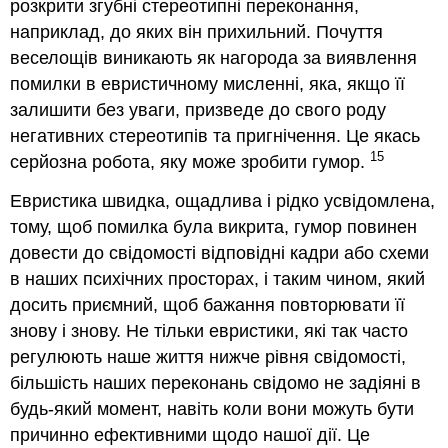
розкрити згубні стереотипні переконання,
наприклад, до яких він прихильний. Почуття
веселощів виникають як нагорода за виявлення
помилки в евристичному мисленні, яка, якщо її
залишити без уваги, призведе до свого роду
негативних стереотипів та пригнічення. Це якась
15
серйозна робота, яку може зробити гумор.
Евристика швидка, ощадлива і рідко усвідомлена,
тому, щоб помилка була викрита, гумор повинен
довести до свідомості відповідні кадри або схеми
в наших психічних просторах, і таким чином, який
досить приємний, щоб бажання повторювати її
знову і знову. Не тільки евристики, які так часто
регулюють наше життя нижче рівня свідомості,
більшість наших переконань свідомо не задіяні в
будь-який момент, навіть коли вони можуть бути
причинно ефективними щодо нашої дії. Це