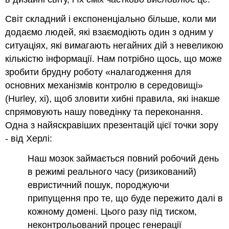
Світ складний і експоненціально більше, коли ми
додаємо людей, які взаємодіють один з одним у
ситуаціях, які вимагають негайних дій з невеликою
кількістю інформації. Нам потрібно щось, що може
зробити брудну роботу «налагодження для
основних механізмів контролю в середовищі»
(Hurley, xi), щоб зловити хибні правила, які інакше
спрямовують нашу поведінку та переконання.
Одна з найяскравіших презентацій цієї точки зору
- від Херлі:
Наш мозок займається повний робочий день
в режимі реального часу (ризикований)
евристичний пошук, породжуючи
припущення про те, що буде пережито далі в
кожному домені. Цього разу під тиском,
неконтрольований процес генерації