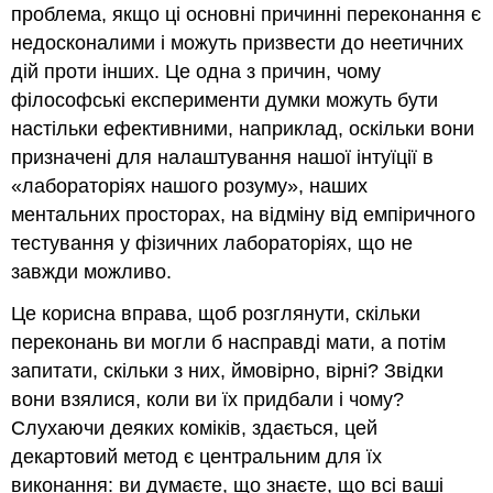
проблема, якщо ці основні причинні переконання є
недосконалими і можуть призвести до неетичних
дій проти інших. Це одна з причин, чому
філософські експерименти думки можуть бути
настільки ефективними, наприклад, оскільки вони
призначені для налаштування нашої інтуїції в
«лабораторіях нашого розуму», наших
ментальних просторах, на відміну від емпіричного
тестування у фізичних лабораторіях, що не
завжди можливо.
Це корисна вправа, щоб розглянути, скільки
переконань ви могли б насправді мати, а потім
запитати, скільки з них, ймовірно, вірні? Звідки
вони взялися, коли ви їх придбали і чому?
Слухаючи деяких коміків, здається, цей
декартовий метод є центральним для їх
виконання: ви думаєте, що знаєте, що всі ваші