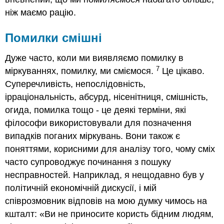
ніж маємо рацію.
Помилки смішні
Дуже часто, коли ми виявляємо помилку в
7
міркуваннях, помилку, ми сміємося.
Це цікаво.
Суперечливість, непослідовність,
ірраціональність, абсурд, нісенітниця, смішність,
огида, помилка тощо - це деякі терміни, які
філософи використовували для позначення
випадків поганих міркувань. Вони також є
поняттями, корисними для аналізу того, чому сміх
часто супроводжує починання з пошуку
несправностей. Наприклад, я нещодавно був у
політичній економічній дискусії, і мій
співрозмовник відповів на мою думку чимось на
кшталт: «Ви не приносите користь бідним людям,