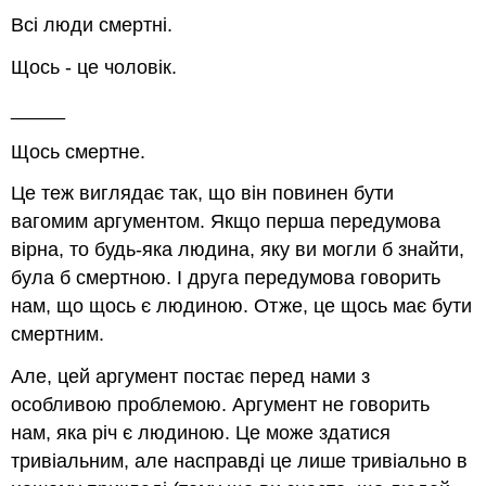
Всі люди смертні.
Щось - це чоловік.
_____
Щось смертне.
Це теж виглядає так, що він повинен бути
вагомим аргументом. Якщо перша передумова
вірна, то будь-яка людина, яку ви могли б знайти,
була б смертною. І друга передумова говорить
нам, що щось є людиною. Отже, це щось має бути
смертним.
Але, цей аргумент постає перед нами з
особливою проблемою. Аргумент не говорить
нам, яка річ є людиною. Це може здатися
тривіальним, але насправді це лише тривіально в