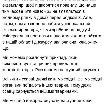
екземпляр, щоб підкорятися правилу, що наше
тимчасове ім'я нове: «
p
» не з'являється в
жодному рядку в доказ перед рядком 3. Але,
потім, нам дозволено робити універсальний
екземпляр до «
р
», як ми зробили на рядку 4.
Універсальна претензія вірна для кожного об'єкта
в нашій області дискурсу, включаючи I-знаю-не-
що.
Ми можемо розглянути приклад, який
використовує всі три цих правила для
квантіфікаторів. Розглянемо наступний аргумент.
Всі кити - ссавці. Деякі кити м'ясоїдні. Всі м'ясоїдні
організми поїдають інших тварин. Тому деякі
ссавці харчуються іншими тваринами.
Ми могли б використовувати наступний ключ.