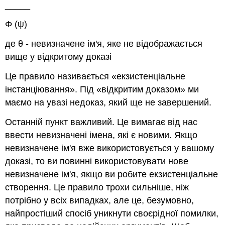
_____
Φ (ψ)
де
θ
- невизначене ім'я, яке не відображається
вище у відкритому доказі
Це правило називається «екзистенціальне
інстанціювання». Під «відкритим доказом» ми
маємо на увазі недоказ, який ще не завершений.
Останній пункт важливий. Це вимагає від нас
ввести невизначені імена, які є новими. Якщо
невизначене ім'я вже використовується у вашому
доказі, то ви повинні використовувати нове
невизначене ім'я, якщо ви робите екзистенціальне
створення. Це правило трохи сильніше, ніж
потрібно у всіх випадках, але це, безумовно,
найпростіший спосіб уникнути своєрідної помилки,