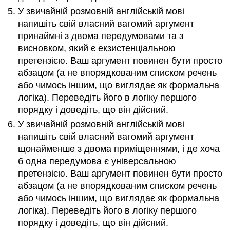
У звичайній розмовній англійській мові
напишіть свій власний вагомий аргумент
принаймні з двома передумовами та з
висновком, який є екзистенціальною
претензією. Ваш аргумент повинен бути просто
абзацом (а не впорядкованим списком речень
або чимось іншим, що виглядає як формальна
логіка). Переведіть його в логіку першого
порядку і доведіть, що він дійсний.
У звичайній розмовній англійській мові
напишіть свій власний вагомий аргумент
щонайменше з двома приміщеннями, і де хоча
б одна передумова є універсальною
претензією. Ваш аргумент повинен бути просто
абзацом (а не впорядкованим списком речень
або чимось іншим, що виглядає як формальна
логіка). Переведіть його в логіку першого
порядку і доведіть, що він дійсний.