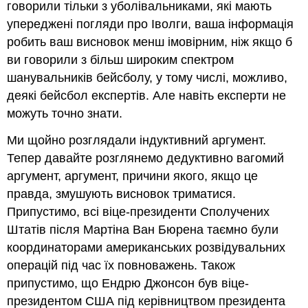
говорили тільки з уболівальниками, які мають
упереджені погляди про Іволги, ваша інформація
робить ваш висновок менш імовірним, ніж якщо б
ви говорили з більш широким спектром
шанувальників бейсболу, у тому числі, можливо,
деякі бейсбол експертів. Але навіть експерти не
можуть точно знати.
Ми щойно розглядали індуктивний аргумент.
Тепер давайте розглянемо дедуктивно вагомий
аргумент, аргумент, причини якого, якщо це
правда, змушують висновок триматися.
Припустимо, всі віце-президенти Сполучених
Штатів після Мартіна Ван Бюрена таємно були
координаторами американських розвідувальних
операцій під час їх повноважень. Також
припустимо, що Ендрю Джонсон був віце-
президентом США під керівництвом президента