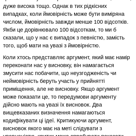
дуже висока тощо. Однак в тих рідкісних
випадках, коли ймовірність може бути виміряна
числом, ймовірність завжди менше 100 відсотків.
Якби це дорівнювало 100 відсоткам, то ми б
сказали, що у нас є випадок з певністю, замість
того, щоб мати на увазі з ймовірністю.
Коли хтось представляє аргумент, який має намір
переконати нас у висновку, він намагається
змусити нас побачити, що неузгодженість чи
неймовірність беруть участь у прийнятті
приміщення, але не висновку. Якщо аргумент
може показати це, то передумови аргументу
дійсно мають на увазі їх висновок. Два
вищевказаних визначення намагаються
кодифікувати ці ідеї. Критикуючи аргумент,
висновок якого має на меті слідувати з