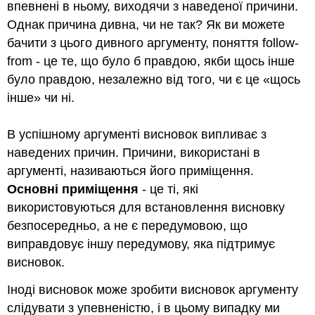
впевнені в ньому, виходячи з наведеної причини.
Однак причина дивна, чи не так? Як ви можете
бачити з цього дивного аргументу, поняття follow-
from - це те, що було б правдою, якби щось інше
було правдою, незалежно від того, чи є це «щось
інше» чи ні.
В успішному аргументі висновок випливає з
наведених причин. Причини, використані в
аргументі, називаються його приміщення.
Основні приміщення
- це ті, які
використовуються для встановлення висновку
безпосередньо, а не є передумовою, що
виправдовує іншу передумову, яка підтримує
висновок.
Іноді висновок може зробити висновок аргументу
слідувати з упевненістю, і в цьому випадку ми