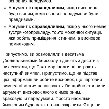
основних передумов.
Аргумент є
справедливим
, якщо висновок
буде вірним, коли основні передумови були
правдивими.
Аргумент є
справедливим
, якщо у нього немає
зустрічкогоприкладу, тобто можливої ситуації,
яка робить приміщення істинним, а висновок
помилковим.
Припустимо, ви розмовляли з десятьма
уболівальниками бейсболу, і дев'ять з десяти з
них сказали, що Балтімор Іволги не виграють
наступний вимпел. Припустимо, що на підставі
цієї інформації ви робите висновок, що черговий
вимпел «Іволги» не виграють. Ви щойно створили
аргумент, висновок якого є ймовірним,
враховуючи передумови. Просто наскільки
ймовірним буде важко точно закріпити. Якщо ви