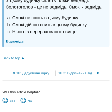
У цьому будинку сплять тільки ведмеді.
Золотоголов - це не ведмідь. Смокі - ведмідь.
Смокі не спить в цьому будинку.
Смокі дійсно спить в цьому будинку.
Нічого з перерахованого вище.
Відповідь
Back to top
10: Дедуктивні міркування
10.2: Відрізнення відрахування від індукції
Was this article helpful?
Yes
No