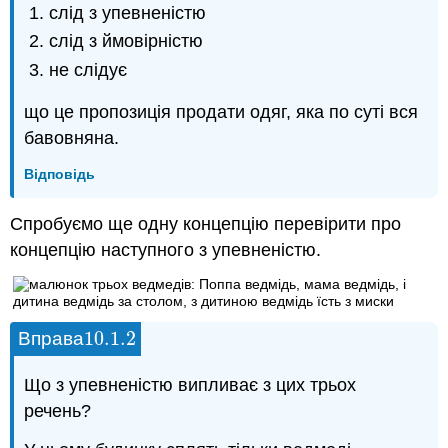
слід з упевненістю
слід з ймовірністю
не слідує
що це пропозиція продати одяг, яка по суті вся
бавовняна.
Відповідь
Спробуємо ще одну концепцію перевірити про
концепцію наступного з упевненістю.
10.1.
2
Вправа
10.1.
2
Що з упевненістю випливає з цих трьох
речень?