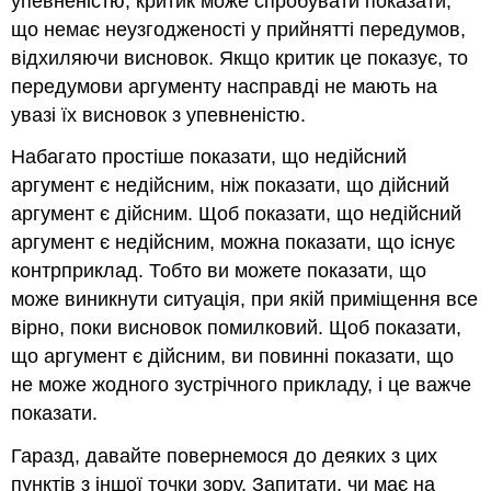
упевненістю, критик може спробувати показати,
що немає неузгодженості у прийнятті передумов,
відхиляючи висновок. Якщо критик це показує, то
передумови аргументу насправді не мають на
увазі їх висновок з упевненістю.
Набагато простіше показати, що недійсний
аргумент є недійсним, ніж показати, що дійсний
аргумент є дійсним. Щоб показати, що недійсний
аргумент є недійсним, можна показати, що існує
контрприклад. Тобто ви можете показати, що
може виникнути ситуація, при якій приміщення все
вірно, поки висновок помилковий. Щоб показати,
що аргумент є дійсним, ви повинні показати, що
не може жодного зустрічного прикладу, і це важче
показати.
Гаразд, давайте повернемося до деяких з цих
пунктів з іншої точки зору. Запитати, чи має на