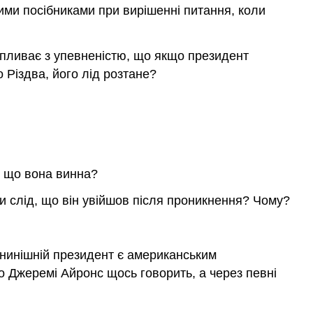
ними посібниками при вирішенні питання, коли
випливає з упевненістю, що якщо президент
 Різдва, його лід розтане?
, що вона винна?
и слід, що він увійшов після проникнення? Чому?
нинішній президент є американським
 Джеремі Айронс щось говорить, а через певні