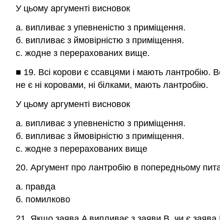
У цьому аргументі висновок
а. випливає з упевненістю з приміщення.
б. випливає з ймовірністю з приміщення.
c. жодне з перерахованих вище.
■ 19. Всі корови є ссавцями і мають лантробію. В
не є ні коровами, ні білками, мають лантробію.
У цьому аргументі висновок
а. випливає з упевненістю з приміщення.
б. випливає з ймовірністю з приміщення.
c. жодне з перерахованих вище
20. Аргумент про лантробію в попередньому пит
a. правда
б. помилково
21. Якщо заява A випливає з заяви B, чи є заява