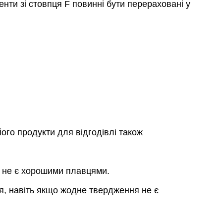
менти зі стовпця F повинні бути перераховані у
 його продукти для відгодівлі також
и не є хорошими плавцями.
я, навіть якщо жодне твердження не є