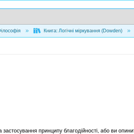
ілософія
Книга: Логічні міркування (Dowden)
на застосування принципу благодійності, або ви опин