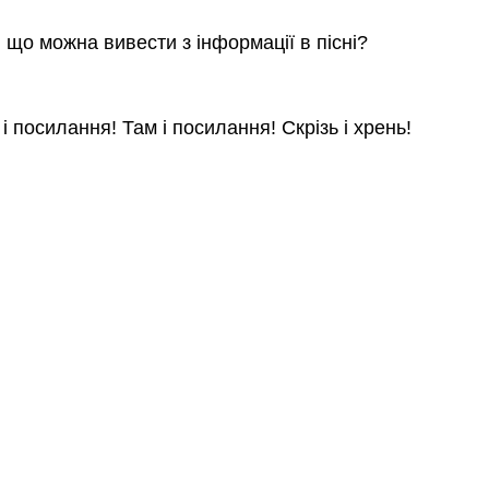
 що можна вивести з інформації в пісні?
ь і посилання! Там і посилання! Скрізь і хрень!