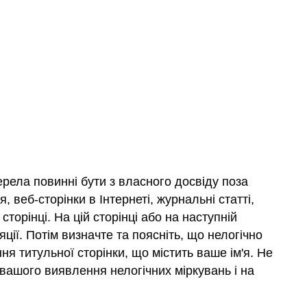
ерела повинні бути з власного досвіду поза
веб-сторінки в Інтернеті, журнальні статті,
торінці. На цій сторінці або на наступній
яції. Потім визначте та поясніть, що нелогічно
я титульної сторінки, що містить ваше ім'я. Не
 вашого виявлення нелогічних міркувань і на