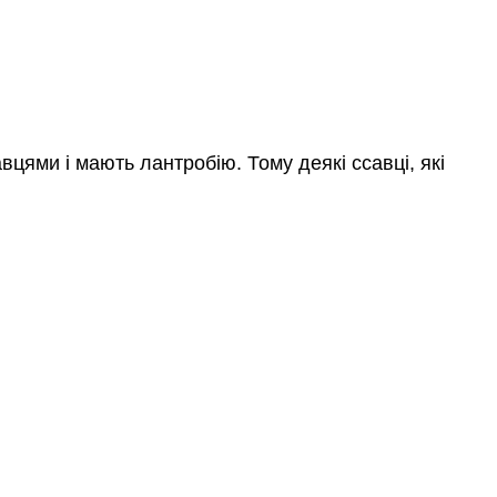
вцями і мають лантробію. Тому деякі ссавці, які