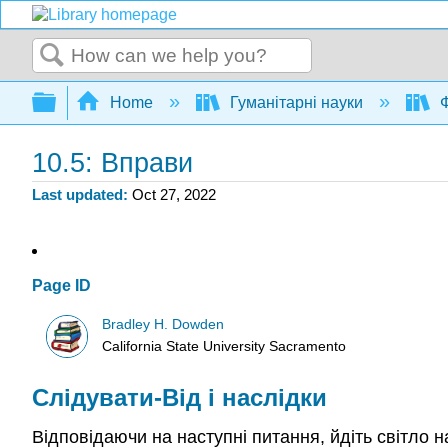
Search
Expand/collapse global hierarchy
Home
Гуманітарні науки
Ф
10.5: Вправи
Last updated
Oct 27, 2022
Page ID
Bradley H. Dowden
California State University Sacramento
Слідувати-Від і наслідки
Відповідаючи на наступні питання, йдіть світло 