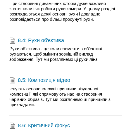
При створенні динамічних історій дуже важливо
знати, коли і як робити рухи камери. У цьому розділі
розглядаються деякі основні рухи і докладно
розповідається про більш просунуті рухи.
8.4: Рухи об'єктива
Рухи об'єктива - це коли елементи в об'єктиві
рухаються, щоб змінити зовнішній вигляд
зображення. Тут ми розглянемо ці рухи лінз.
8.5: Композиція відео
Існують основоположні принципи візуальної
композиції, які спрямовують нас на створення
чарівних образів. Тут ми розглянемо ці принципи з
прикладами.
8.6: Критичний фокус