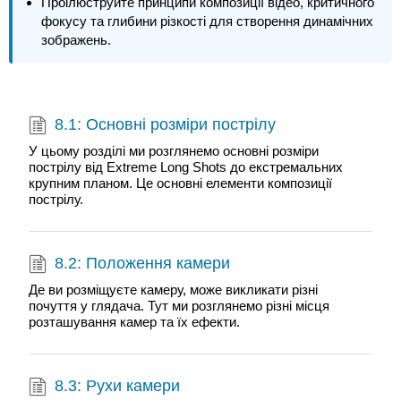
Проілюструйте принципи композиції відео, критичного
фокусу та глибини різкості для створення динамічних
зображень.
8.1: Основні розміри пострілу
У цьому розділі ми розглянемо основні розміри
пострілу від Extreme Long Shots до екстремальних
крупним планом. Це основні елементи композиції
пострілу.
8.2: Положення камери
Де ви розміщуєте камеру, може викликати різні
почуття у глядача. Тут ми розглянемо різні місця
розташування камер та їх ефекти.
8.3: Рухи камери