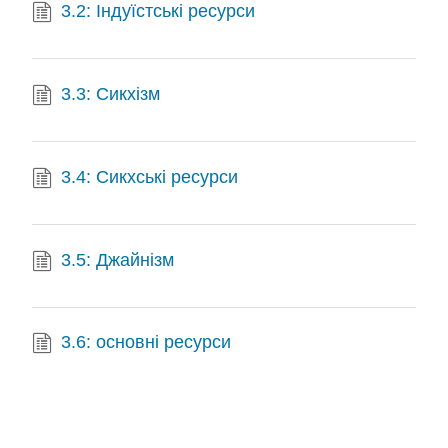
3.2: Індуїстські ресурси
3.3: Сикхізм
3.4: Сикхські ресурси
3.5: Джайнізм
3.6: основні ресурси