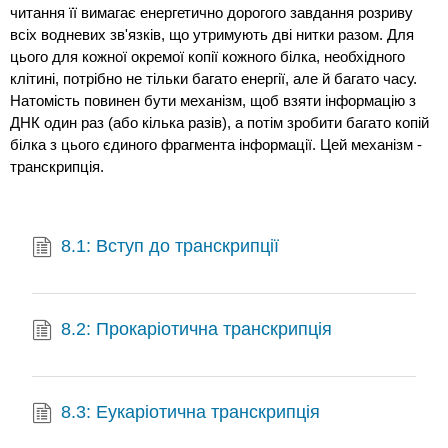
читання її вимагає енергетично дорогого завдання розриву
всіх водневих зв'язків, що утримують дві нитки разом. Для
цього для кожної окремої копії кожного білка, необхідного
клітині, потрібно не тільки багато енергії, але й багато часу.
Натомість повинен бути механізм, щоб взяти інформацію з
ДНК один раз (або кілька разів), а потім зробити багато копій
білка з цього єдиного фрагмента інформації. Цей механізм -
транскрипція.
8.1: Вступ до транскрипції
8.2: Прокаріотична транскрипція
8.3: Еукаріотична транскрипція