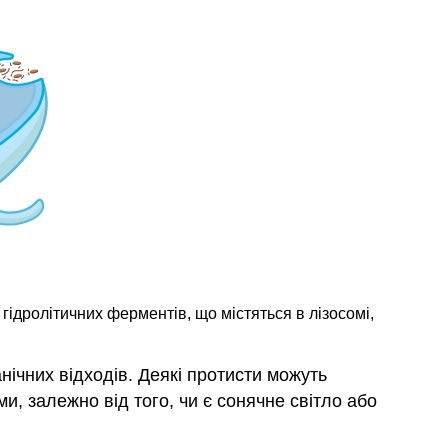
гідролітичних ферментів, що містяться в лізосомі,
нічних відходів. Деякі протисти можуть
 залежно від того, чи є сонячне світло або