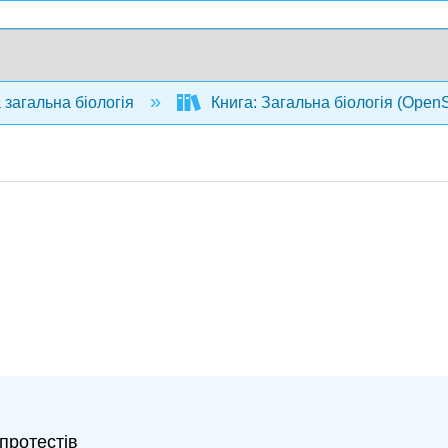
 загальна біологія
Книга: Загальна біологія (Open
протестів