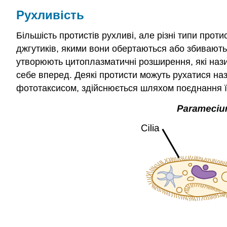
Рухливість
Більшість протистів рухливі, але різні типи прот
джгутиків, якими вони обертаються або збивають. 
утворюють цитоплазматичні розширення, які нази
себе вперед. Деякі протисти можуть рухатися назу
фототаксисом, здійснюється шляхом поєднання їх 