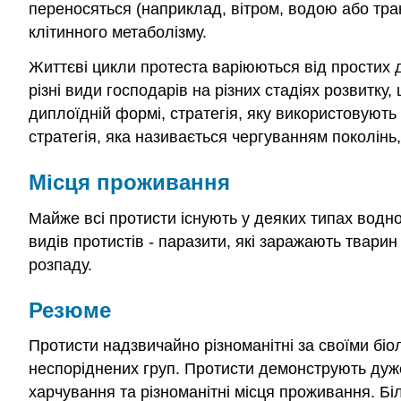
переносяться (наприклад, вітром, водою або тра
клітинного метаболізму.
Життєві цикли протеста варіюються від простих д
різні види господарів на різних стадіях розвитку,
диплоїдній формі, стратегія, яку використовують 
стратегія, яка називається чергуванням поколінь
Місця проживання
Майже всі протисти існують у деяких типах водно
видів протистів - паразити, які заражають тварин
розпаду.
Резюме
Протисти надзвичайно різноманітні за своїми бі
неспоріднених груп. Протисти демонструють дуже р
харчування та різноманітні місця проживання. Біл