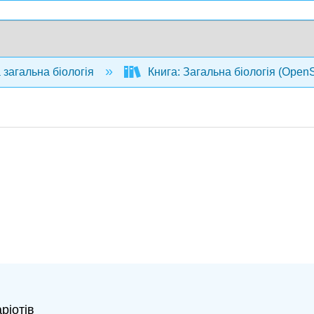
 загальна біологія
Книга: Загальна біологія (Open
ріотів