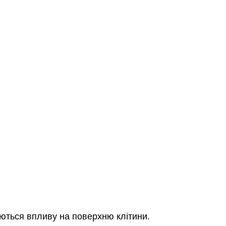
ються впливу на поверхню клітини.