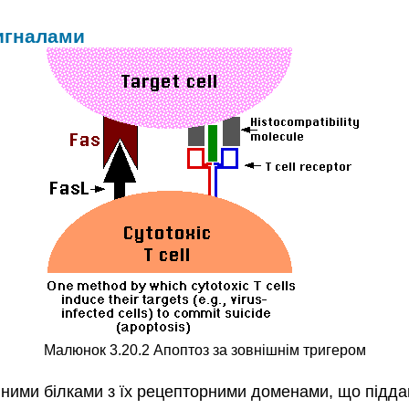
игналами
Малюнок 3.20.2 Апоптоз за зовнішнім тригером
ними білками з їх рецепторними доменами, що підда