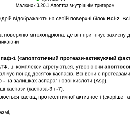
Малюнок 3.20.1 Апоптоз внутрішнім тригером
ондрій відображають на своїй поверхні білок
Bcl-2
. Bc
на поверхню мітохондріона, де він пригнічує захисну 
кликаючи
паф-1 («апоптотичний протеази-активуючий факт
АТФ, ці комплекси агрегуються, утворюючи
апоптосо
налічує понад десяток каспасів. Всі вони є протеаза
- на залишках аспарагінової кислоти (Asp).
і каспази (каспаза-3 і -7).
ється каскад протеолітичної активності (скоріше так
азмі,