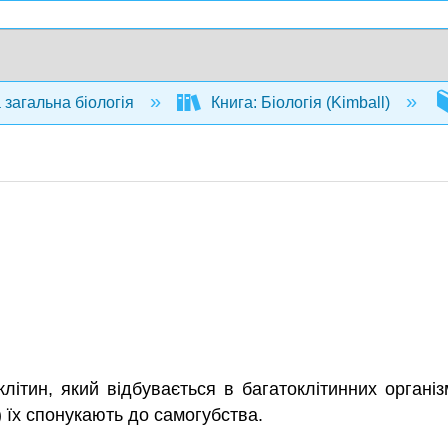
 загальна біологія
Книга: Біологія (Kimball)
клітин, який відбувається в багатоклітинних органі
) їх спонукають до самогубства.