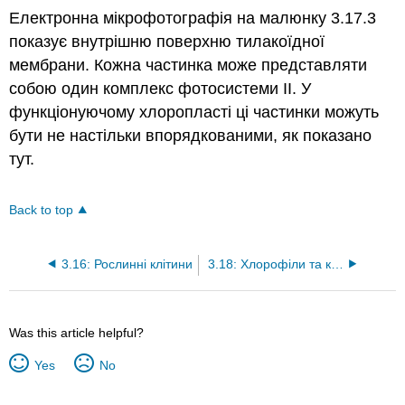
Електронна мікрофотографія на малюнку 3.17.3
показує внутрішню поверхню тилакоїдної
мембрани. Кожна частинка може представляти
собою один комплекс фотосистеми II. У
функціонуючому хлоропласті ці частинки можуть
бути не настільки впорядкованими, як показано
тут.
Back to top
3.16: Рослинні клітини
3.18: Хлорофіли та каротиноїди
Was this article helpful?
Yes
No