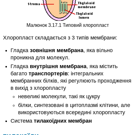
Малюнок 3.17.1 Типовий хлоропласт
Хлоропласт складається з 3 типів мембрани:
Гладка
зовнішня мембрана
, яка вільно
проникна для молекул.
Гладка
внутрішня мембрана
, яка містить
багато
транспортерів
: інтегральних
мембранних білків, які регулюють проходження
в вихід з хлоропласту
невеликі молекули, такі як цукру
білки, синтезовані в цитоплазмі клітини, але
використовуються всередині хлоропласту
Система
тилакоїдних мембран