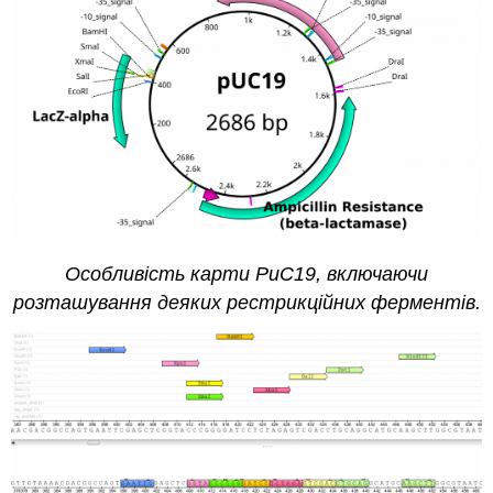
Особливість карти PuC19, включаючи
розташування деяких рестрикційних ферментів.