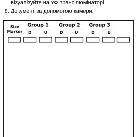
візуалізуйте на УФ-трансілюмінаторі.
Документ за допомогою камери.