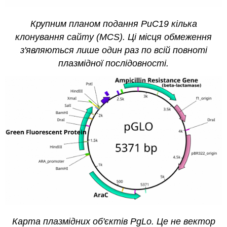
Крупним планом подання PuC19 кілька
клонування сайту (MCS). Ці місця обмеження
з'являються лише один раз по всій повноті
плазмідної послідовності.
Карта плазмідних об'єктів PgLo. Це не вектор