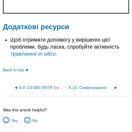
Додаткові ресурси
Щоб отримати допомогу у вирішенні цієї
проблеми, будь ласка, спробуйте активність
травлення
In silico
.
Back to top
8.8: D1S80 VNTR (генотипування)
8.10: Секвенування ДНК Сангера
Was this article helpful?
Yes
No