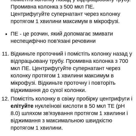
Промивна колонка з 500 мкл ПЕ.
Центрифугуйте супернатант через колонку
протягом 1 хвилини максимум в мікрофузі.
ПЕ - це розчин, який допомагає змивати
неспецифічно пов'язані речовини
Відкиньте проточний і помістіть колонку назад у
відпрацьовану трубу. Промивна колонка з 700
мкл ПЕ. Центрифугуйте супернатант через
колонку протягом 1 хвилини максимум в
мікрофузі. Відкиньте проточну і повторіть
віджимання до сухої колонки.
Помістіть колонку в свіжу пробірку центрифуги і
елітуйте
нуклеїнові кислоти в 50 мкл TE (pH
8.0) шляхом зв'язування протягом 1 хвилини і
віджимання з максимальною швидкістю
протягом 1 хвилини.