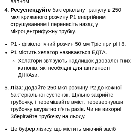
вапном.
Ресуспендуйте
бактеріальну гранулу в 250
мкл крижаного розчину Р1 енергійним
струшуванням і перенесіть назад у
мікроцентрифужну трубку.
Р1 - фізіологічний розчин 50 мм Тріс при рН 8.
P1 містить хелатор називається ЕДТА.
Хелатори зв'язують надлишок двовалентних
катіонів, які необхідні для активності
ДНКАзи.
Ліза
: Додайте 250 мкл розчину Р2 до кожної
бактеріальної суспензії. Щільно закрийте
трубочку, і перемішайте вміст, перевернувши
трубочку акуратно п'ять разів. Чи не вихори!
Зберігайте трубочку на льоду.
Це буфер лізису, що містить миючий засіб