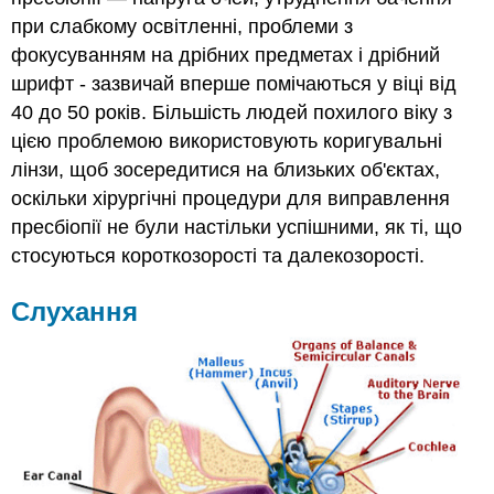
при слабкому освітленні, проблеми з
фокусуванням на дрібних предметах і дрібний
шрифт - зазвичай вперше помічаються у віці від
40 до 50 років. Більшість людей похилого віку з
цією проблемою використовують коригувальні
лінзи, щоб зосередитися на близьких об'єктах,
оскільки хірургічні процедури для виправлення
пресбіопії не були настільки успішними, як ті, що
стосуються короткозорості та далекозорості.
Слухання