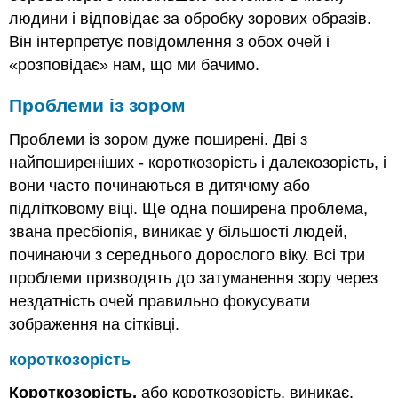
людини і відповідає за обробку зорових образів.
Він інтерпретує повідомлення з обох очей і
«розповідає» нам, що ми бачимо.
Проблеми із зором
Проблеми із зором дуже поширені. Дві з
найпоширеніших - короткозорість і далекозорість, і
вони часто починаються в дитячому або
підлітковому віці. Ще одна поширена проблема,
звана пресбіопія, виникає у більшості людей,
починаючи з середнього дорослого віку. Всі три
проблеми призводять до затуманення зору через
нездатність очей правильно фокусувати
зображення на сітківці.
короткозорість
Короткозорість,
або короткозорість, виникає,