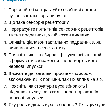
Порівняйте і контрастуйте особливі органи
чуття і загальні органи чуття.
Що таке сенсорні рецептори?
Перерахуйте п'ять типів сенсорних рецепторів
та тип подразника, який кожен виявляє.
Опишіть діапазон тактильних подразників, які
виявляються в сенсі дотику.
Поясніть, як око збирає і фокусує світло, щоб
сформувати зображення і перетворює його в
нервові імпульси.
Визначте дві загальні проблеми із зором,
включаючи як їх причини, так і їх вплив на зір.
Поясніть, як структури вуха збирають і
підсилюють звукові хвилі і перетворюють їх в
нервові імпульси.
Яку роль відіграє вухо в балансі? Які структури