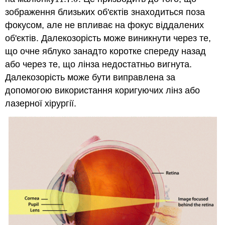
зображення близьких об'єктів знаходиться поза
фокусом, але не впливає на фокус віддалених
об'єктів. Далекозорість може виникнути через те,
що очне яблуко занадто коротке спереду назад
або через те, що лінза недостатньо вигнута.
Далекозорість може бути виправлена за
допомогою використання коригуючих лінз або
лазерної хірургії.