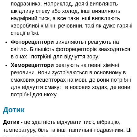
подразника. Наприклад, деякі виявляють
шкідливу спеку або холод, інші виявляють
надмірний тиск, а все-таки інші виявляють
хворобливі хімічні речовини, такі як дуже гарячі
спеції в їжі.
Фоторецептори
виявляють і реагують на
світло. Більшість фоторецепторів знаходяться
в очах і потрібні для відчуття зору.
Хеморецептори
реагують на певні хімічні
речовини. Вони зустрічаються в основному в
смакових рецепторах на мові, де вони потрібні
для відчуття смаку; і в носових ходах, де вони
потрібні для нюху.
Дотик
Дотик
- це здатність відчувати тиск, вібрацію,
температуру, біль та інші тактильні подразники. Ці