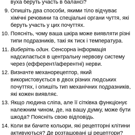
вуха беруть участь в балансі?
Опишіть два способи, якими тіло відчуває
хімічні речовини та спеціальні органи чуття, які
беруть участь у цих почуттях.
Поясніть, чому ваша шкіра може виявляти різні
типи подразників, такі як тиск і температура.
Виберіть один.
Сенсорна інформація
надсилається в центральну нервову систему
через (ефферент/аферентні) нерви.
Визначте механорецептор, який
використовується в двох різних людських
почуттях, і опишіть тип механічних подразників,
які кожен виявляє.
Якщо людина сліпа, але її сітківка функціонує
належним чином, де, на вашу думку, може бути
шкода? Поясніть свою відповідь.
Коли ви бачите кольори, які рецепторні клітини
активуються? Де розташовані ці рецептори?