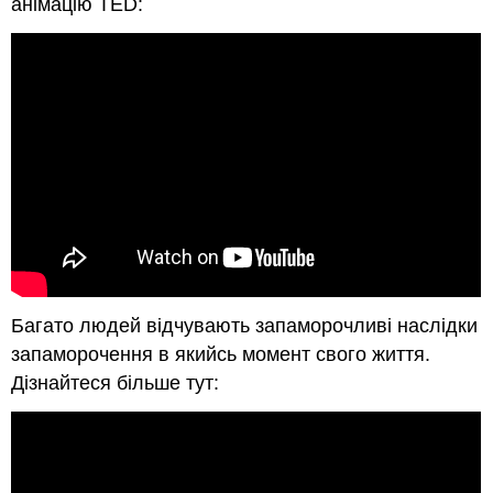
анімацію TED:
Багато людей відчувають запаморочливі наслідки
запаморочення в якийсь момент свого життя.
Дізнайтеся більше тут: