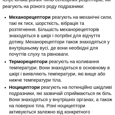
реагують на різного роду подразники:
Механорецептори
реагують на механічні сили,
такі як тиск, шорсткість, вібрація та
розтягнення. Більшість механорецепторів
знаходяться в шкірі і потрібні для відчуття
дотику. Механорецептори також знаходяться у
внутрішньому вусі, де вони необхідні для
почуттів слуху та рівноваги.
Терморецептори
реагують на коливання
температури. Вони знаходяться в основному в
шкірі і виявляють температури, які вище або
нижче температури тіла.
Ноцицептори
реагують на потенційно шкідливі
подразники, які зазвичай сприймаються як біль.
Вони знаходяться у внутрішніх органах, а також
на поверхні тіла. Різні ноцицептори
активуються залежно від конкретного