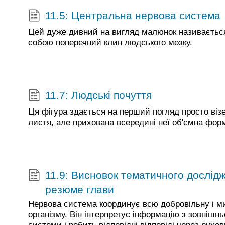
11.5: Центральна нервова система
Цей дуже дивний на вигляд малюнок називається
собою поперечний клин людського мозку.
11.7: Людські почуття
Ця фігура здається на перший погляд просто віз
листя, але прихована всередині неї об'ємна фо
11.9: Висновок тематичного дослідж
резюме глави
Нервова система координує всю добровільну і м
організму. Він інтерпретує інформацію з зовнішнь