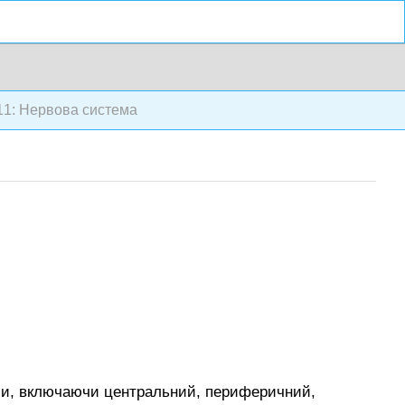
1: Нервова система
теми, включаючи центральний, периферичний,