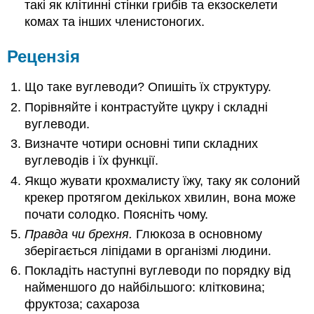
такі як клітинні стінки грибів та екзоскелети
комах та інших членистоногих.
Рецензія
Що таке вуглеводи? Опишіть їх структуру.
Порівняйте і контрастуйте цукру і складні
вуглеводи.
Визначте чотири основні типи складних
вуглеводів і їх функції.
Якщо жувати крохмалисту їжу, таку як солоний
крекер протягом декількох хвилин, вона може
почати солодко. Поясніть чому.
Правда чи брехня.
Глюкоза в основному
зберігається ліпідами в організмі людини.
Покладіть наступні вуглеводи по порядку від
найменшого до найбільшого: клітковина;
фруктоза; сахароза