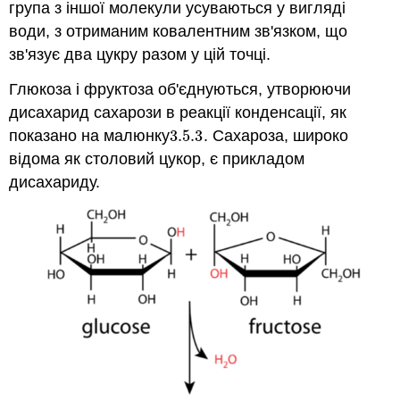
група з іншої молекули усуваються у вигляді
води, з отриманим ковалентним зв'язком, що
зв'язує два цукру разом у цій точці.
Глюкоза і фруктоза об'єднуються, утворюючи
дисахарид сахарози в реакції конденсації, як
показано на малюнку
3.5.
3
. Сахароза, широко
3.5.
3
відома як столовий цукор, є прикладом
дисахариду.