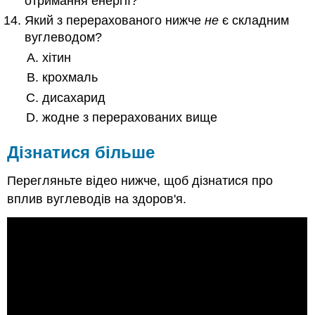
отримання енергії?
Який з перерахованого нижче
не
є складним
вуглеводом?
хітин
крохмаль
дисахарид
жодне з перерахованих вище
Дізнатися більше
Перегляньте відео нижче, щоб дізнатися про
вплив вуглеводів на здоров'я.