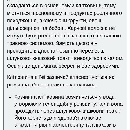
складаються в основному з клітковини, тому
містяться в основному в продуктах рослинного
походження, включаючи фрукти, овочі,
цільнозернові та бобові. Харчові волокна не
можуть бути розщеплені і засвоюються вашою
травною системою. Замість цього він
проходить відносно незмінно через ваш
шлунково-кишковий тракт і виводиться з калом.
Ось як це допомагає зберегти вас здоровими.
Клітковина в їжі зазвичай класифікується як
розчинна або нерозчинна клітковина.
Розчинна клітковина розчиняється у воді,
утворюючи гелеподібну речовину, коли вона
проходить через шлунково-кишковий тракт.
Його користь для здоров'я включає
зниження рівня холестерину та глюкози в