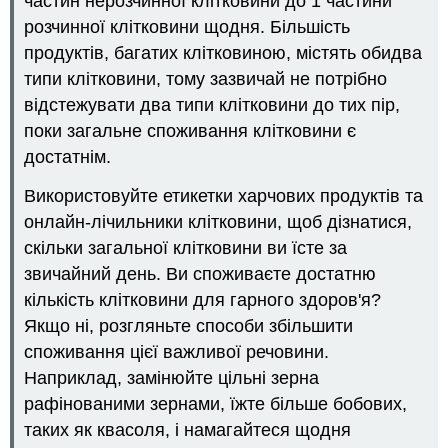
частин нерозчинної клітковини до 1 частини
розчинної клітковини щодня. Більшість
продуктів, багатих клітковиною, містять обидва
типи клітковини, тому зазвичай не потрібно
відстежувати два типи клітковини до тих пір,
поки загальне споживання клітковини є
достатнім.
Використовуйте етикетки харчових продуктів та
онлайн-лічильники клітковини, щоб дізнатися,
скільки загальної клітковини ви їсте за
звичайний день. Ви споживаєте достатню
кількість клітковини для гарного здоров'я?
Якщо ні, розгляньте способи збільшити
споживання цієї важливої речовини.
Наприклад, замінюйте цільні зерна
рафінованими зернами, їжте більше бобових,
таких як квасоля, і намагайтеся щодня