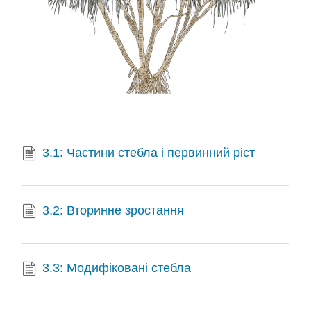
3.1: Частини стебла і первинний ріст
3.2: Вторинне зростання
3.3: Модифіковані стебла