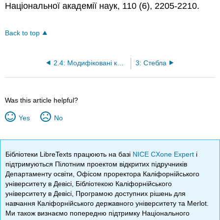
Національної академії наук, 110 (6), 2205-2210.
Back to top
2.4: Модифіковані коріння
3: Стебла
Was this article helpful?
Yes
No
Бібліотеки LibreTexts працюють на базі
NICE CXone Expert
і
підтримуються Пілотним проектом відкритих підручників
Департаменту освіти, Офісом проректора Каліфорнійського
університету в Девісі, Бібліотекою Каліфорнійського
університету в Девісі, Програмою доступних рішень для
навчання Каліфорнійського державного університету та Merlot.
Ми також визнаємо попередню підтримку Національного