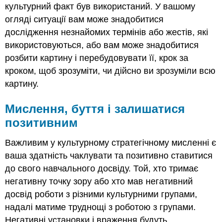
культурний факт був використаний. У вашому
огляді ситуації вам може знадобитися
дослідження незнайомих термінів або жестів, які
використовуються, або вам може знадобитися
розбити картину і перебудовувати її, крок за
кроком, щоб зрозуміти, чи дійсно ви зрозуміли всю
картину.
Мислення, буття і залишатися
позитивним
Важливим у культурному стратегічному мисленні є
ваша здатність чаклувати та позитивно ставитися
до свого навчального досвіду. Той, хто тримає
негативну точку зору або хто мав негативний
досвід роботи з різними культурними групами,
надалі матиме труднощі з роботою з групами.
Негативні установки і враження будуть