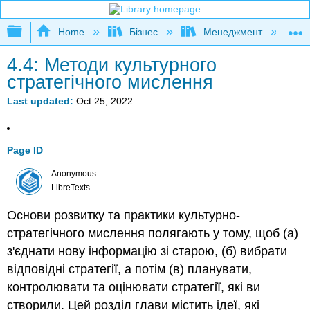
Expand/collapse global hierarchy
Home
Бізнес
Менеджмент
П
4.4: Методи культурного
стратегічного мислення
Last updated
Oct 25, 2022
Page ID
Anonymous
LibreTexts
Основи розвитку та практики культурно-
стратегічного мислення полягають у тому, щоб (а)
з'єднати нову інформацію зі старою, (б) вибрати
відповідні стратегії, а потім (в) планувати,
контролювати та оцінювати стратегії, які ви
створили. Цей розділ глави містить ідеї, які