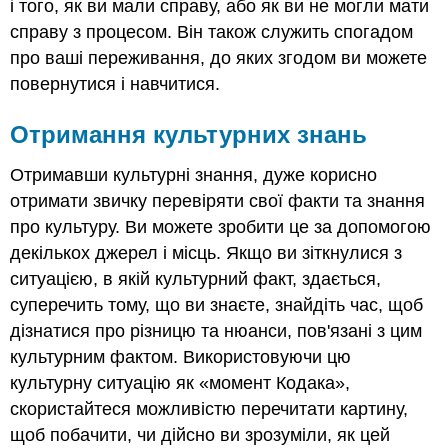
і того, як ви мали справу, або як ви не могли мати
справу з процесом. Він також служить спогадом
про ваші переживання, до яких згодом ви можете
повернутися і навчитися.
Отримання культурних знань
Отримавши культурні знання, дуже корисно
отримати звичку перевіряти свої факти та знання
про культуру. Ви можете зробити це за допомогою
декількох джерел і місць. Якщо ви зіткнулися з
ситуацією, в якій культурний факт, здається,
суперечить тому, що ви знаєте, знайдіть час, щоб
дізнатися про різницю та нюанси, пов'язані з цим
культурним фактом. Використовуючи цю
культурну ситуацію як «момент Кодака»,
скористайтеся можливістю перечитати картину,
щоб побачити, чи дійсно ви зрозуміли, як цей