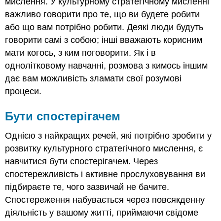
мислення. У культурному стратегічному мисленні
важливо говорити про те, що ви будете робити
або що вам потрібно робити. Деякі люди будуть
говорити самі з собою; інші вважають корисним
мати когось, з ким поговорити. Як і в
однолітковому навчанні, розмова з кимось іншим
дає вам можливість зламати свої розумові
процеси.
Бути спостерігачем
Однією з найкращих речей, які потрібно зробити у
розвитку культурного стратегічного мислення, є
навчитися бути спостерігачем. Через
спостережливість і активне прослуховування ви
підбираєте те, чого зазвичай не бачите.
Спостереження набувається через повсякденну
діяльність у вашому житті, приймаючи свідоме