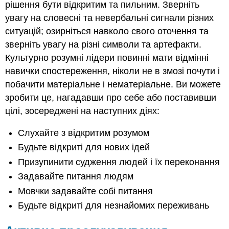
рішення бути відкритим та пильним. Зверніть
увагу на словесні та невербальні сигнали різних
ситуацій; озирніться навколо свого оточення та
зверніть увагу на різні символи та артефакти.
Культурно розумні лідери повинні мати відмінні
навички спостереження, ніколи не в змозі почути і
побачити матеріальне і нематеріальне. Ви можете
зробити це, нагадавши про себе або поставивши
цілі, зосереджені на наступних діях:
Слухайте з відкритим розумом
Будьте відкриті для нових ідей
Призупинити судження людей і їх переконання
Задавайте питання людям
Мовчки задавайте собі питання
Будьте відкриті для незнайомих переживань