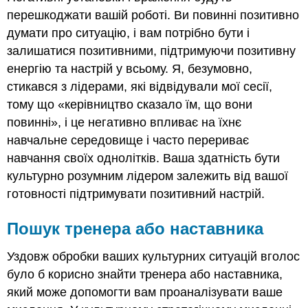
перешкоджати вашій роботі. Ви повинні позитивно
думати про ситуацію, і вам потрібно бути і
залишатися позитивними, підтримуючи позитивну
енергію та настрій у всьому. Я, безумовно,
стикався з лідерами, які відвідували мої сесії,
тому що «керівництво сказало їм, що вони
повинні», і це негативно впливає на їхнє
навчальне середовище і часто перериває
навчання своїх однолітків. Ваша здатність бути
культурно розумним лідером залежить від вашої
готовності підтримувати позитивний настрій.
Пошук тренера або наставника
Уздовж обробки ваших культурних ситуацій вголос
було б корисно знайти тренера або наставника,
який може допомогти вам проаналізувати ваше