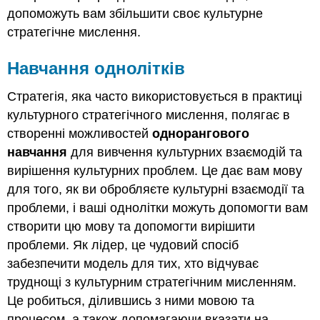
допоможуть вам збільшити своє культурне
стратегічне мислення.
Навчання однолітків
Стратегія, яка часто використовується в практиці
культурного стратегічного мислення, полягає в
створенні можливостей
однорангового
навчання
для вивчення культурних взаємодій та
вирішення культурних проблем. Це дає вам мову
для того, як ви обробляєте культурні взаємодії та
проблеми, і ваші однолітки можуть допомогти вам
створити цю мову та допомогти вирішити
проблеми. Як лідер, це чудовий спосіб
забезпечити модель для тих, хто відчуває
труднощі з культурним стратегічним мисленням.
Це робиться, ділившись з ними мовою та
процесом, а також допомагаючи вказати на