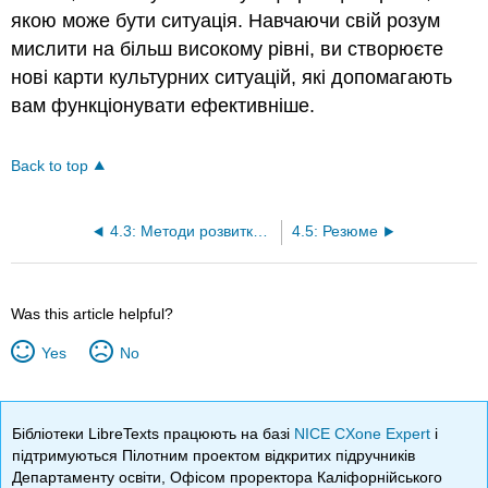
якою може бути ситуація. Навчаючи свій розум
мислити на більш високому рівні, ви створюєте
нові карти культурних ситуацій, які допомагають
вам функціонувати ефективніше.
Back to top
4.3: Методи розвитку стратегічного мислення
4.5: Резюме
Was this article helpful?
Yes
No
Бібліотеки LibreTexts працюють на базі
NICE CXone Expert
і
підтримуються Пілотним проектом відкритих підручників
Департаменту освіти, Офісом проректора Каліфорнійського