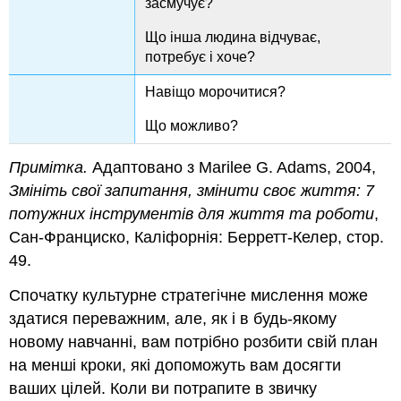
засмучує?
Що інша людина відчуває,
потребує і хоче?
Навіщо морочитися?
Що можливо?
Примітка.
Адаптовано з Marilee G. Adams, 2004,
Змініть свої запитання, змінити своє життя: 7
потужних інструментів для життя та роботи
,
Сан-Франциско, Каліфорнія: Берретт-Келер, стор.
49.
Спочатку культурне стратегічне мислення може
здатися переважним, але, як і в будь-якому
новому навчанні, вам потрібно розбити свій план
на менші кроки, які допоможуть вам досягти
ваших цілей. Коли ви потрапите в звичку