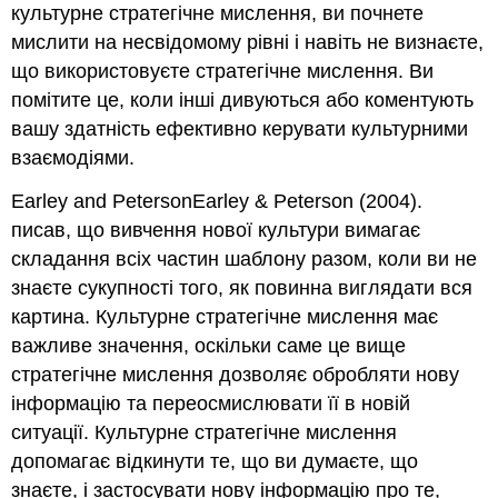
культурне стратегічне мислення, ви почнете
мислити на несвідомому рівні і навіть не визнаєте,
що використовуєте стратегічне мислення. Ви
помітите це, коли інші дивуються або коментують
вашу здатність ефективно керувати культурними
взаємодіями.
Earley and PetersonEarley & Peterson (2004).
писав, що вивчення нової культури вимагає
складання всіх частин шаблону разом, коли ви не
знаєте сукупності того, як повинна виглядати вся
картина. Культурне стратегічне мислення має
важливе значення, оскільки саме це вище
стратегічне мислення дозволяє обробляти нову
інформацію та переосмислювати її в новій
ситуації. Культурне стратегічне мислення
допомагає відкинути те, що ви думаєте, що
знаєте, і застосувати нову інформацію про те,