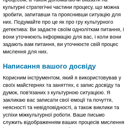
культурні стратегічні частини процесу, що можна
зробити, запитавши та прояснивши ситуацію для
них. Подумайте про це як про гру культурного
детектива: Ви задаєте своїм одноліткам питання, і
вони уточнюють інформацію для вас, і коли вони
задають вам питання, ви уточнюєте свій процес
мислення для них.
Написання вашого досвіду
Корисним інструментом, який я використовував у
своїх майстернях та заняттях, є запис досвіду та
думок, пов'язаних з культурною ситуацією. Я
закликаю вас записати свої емоції та почуття,
неясності та невідповідності, а також виклики та
успіхи міжкультурної роботи. Ваше письмо
служить відображенням ваших процесів мислення