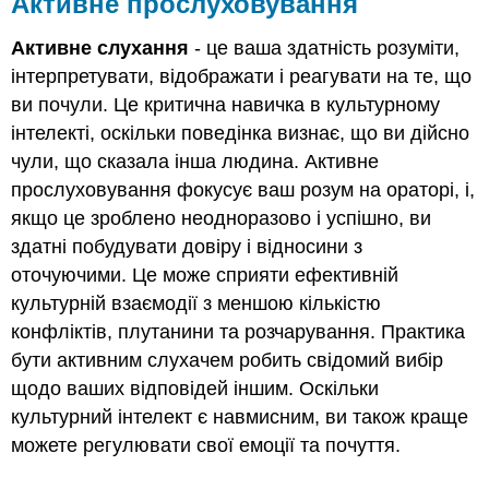
Активне прослуховування
Активне слухання
- це ваша здатність розуміти,
інтерпретувати, відображати і реагувати на те, що
ви почули. Це критична навичка в культурному
інтелекті, оскільки поведінка визнає, що ви дійсно
чули, що сказала інша людина. Активне
прослуховування фокусує ваш розум на ораторі, і,
якщо це зроблено неодноразово і успішно, ви
здатні побудувати довіру і відносини з
оточуючими. Це може сприяти ефективній
культурній взаємодії з меншою кількістю
конфліктів, плутанини та розчарування. Практика
бути активним слухачем робить свідомий вибір
щодо ваших відповідей іншим. Оскільки
культурний інтелект є навмисним, ви також краще
можете регулювати свої емоції та почуття.