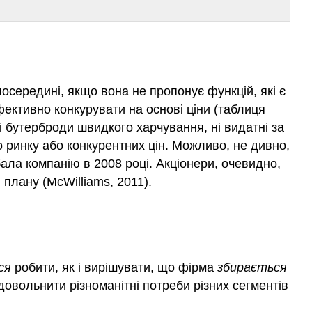
посередині
, якщо вона не пропонує функцій, які є
ефективно конкурувати на основі ціни (таблиця
і бутерброди швидкого харчування, ні видатні за
го ринку або конкурентних цін. Можливо, не дивно,
ла компанію в 2008 році. Акціонери, очевидно,
 плану (McWilliams, 2011).
ся
робити, як і вирішувати, що фірма
збирається
довольнити різноманітні потреби різних сегментів