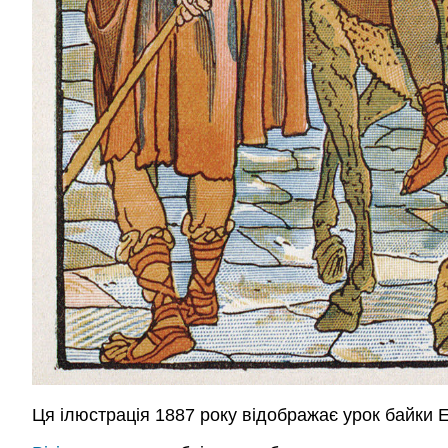
Ця ілюстрація 1887 року відображає урок байки Ез