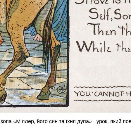
опа «Міллер, його син та їхня дупа» - урок, який по