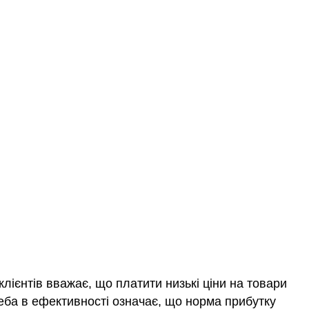
клієнтів вважає, що платити низькі ціни на товари
еба в ефективності означає, що норма прибутку