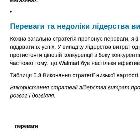
магазинах.
Переваги та недоліки лідерства в
Кожна загальна стратегія пропонує переваги, які
підірвати їх успіх. У випадку лідерства витрат о
протистояти ціновій конкуренції з боку конкурен
частково тому, що Walmart був настільки ефектив
Таблиця 5.3
Виконання стратегії низької вартості
Використання стратегії лідерства витрат проп
розваг і дозвілля.
переваги