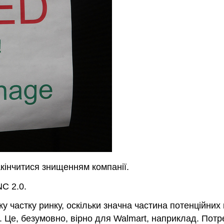
акінчитися знищенням компанії.
C 2.0.
 частку ринку, оскільки значна частина потенційних 
. Це, безумовно, вірно для Walmart, наприклад. Потр