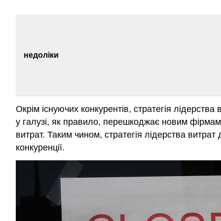
недоліки
Окрім існуючих конкурентів, стратегія лідерства
у галузі, як правило, перешкоджає новим фірмам 
витрат. Таким чином, стратегія лідерства витрат 
конкуренції.