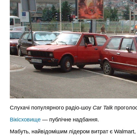
Слухачі популярного радіо-шоу
Car Talk
проголос
Вікісховище
— публічне надбання.
Мабуть, найвідомішим лідером витрат є Walmart, 