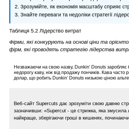
Зрозумійте, як економія масштабу сприяє стр
Знайте переваги та недоліки стратегії лідерс
Таблиця 5.2
Лідерство витрат
Фірми, які конкурують на основі ціни та орієн
фірм, які проводять стратегію лідерства витр
Незважаючи на свою назву, Dunkin' Donuts заробляє
недорогу каву, ніж від продажу пончиків. Кава часто 
долар, що робить Dunkin' Donuts низькою ціною альт
Веб-сайт Supercuts дає зрозуміти свою давню стра
зазначивши: «Supercut - це стрижка, яка змусила
найкраще, зберігаючи гроші в кишенях, починаючи