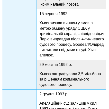
(кримінальний позов).
15 червня 1992
Хьюз визнав винним у змові з
метою обману уряду США у
кримінальній справі, співвідповідач
Ларю виправдав після 4-тижневого
судового процесу. Goodearl/Олдред
викликали свідками в суді. Хьюз
апелює.
29 жовтня 1992 р.
Хьюза оштрафували 3,5 мільйона
за рішенням кримінального
судового процесу.
2 грудня 1993 р.
Апеляційний суд залишив у силі
1992 рік судимість і вирок. Хьюз