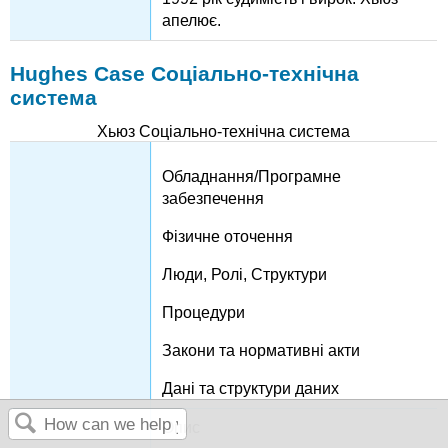
апелює.
Hughes Case Соціально-технічна
система
Хьюз Соціально-технічна система
Обладнання/Програмне
забезпечення
Фізичне оточення
Люди, Ролі, Структури
Процедури
Закони та нормативні акти
Дані та структури даних
Опис