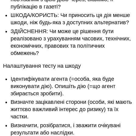
публікацію в газеті?
ШКОДА/КОРИСТЬ: Чи приносить ця дія менше
шкоди, ніж будь-яка з доступних альтернатив?
ЗДІЙСНЕННЯ: Чи може це рішення бути
реалізовано з урахуванням часових, технічних,
економічних, правових та політичних
обмежень?
Налаштування тесту на шкоду
Ідентифікувати агента (=особа, яка буде
виконувати дію). Опишіть дію (=що агент
збирається зробити).
Визначте зацікавлені сторони (особи, які мають
життєво важливий інтерес до ризику) та їх
частки.
Визначити, розібратися, і зважити очікувані
результати або наслідки.