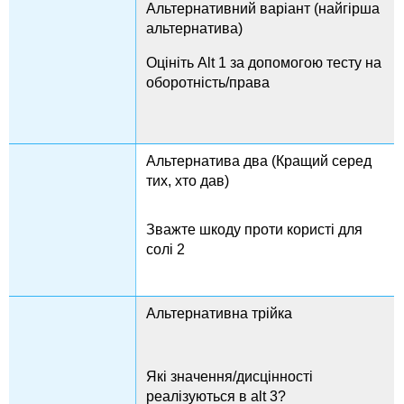
Альтернативний варіант (найгірша
альтернатива)
Оцініть Alt 1 за допомогою тесту на
оборотність/права
Альтернатива два (Кращий серед
тих, хто дав)
Зважте шкоду проти користі для
солі 2
Альтернативна трійка
Які значення/дисцінності
реалізуються в alt 3?