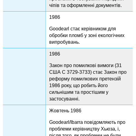
чіпів та оформленні документів.
1986
Goodearl стає керівником для
обробки пломб у зоні екологічних
випробувань.
1986
Закон про помилкові вимоги (31
США C 3729-3733) стає Закон про
реформу помилкових претензій
1986 року, що робить його
сильнішим та простішим у
застосуванні.
Жовтень 1986
Goodearl/Ibarra повідомляють про
проблеми керівництву Хьюза, і,
після того, як проблеми не були