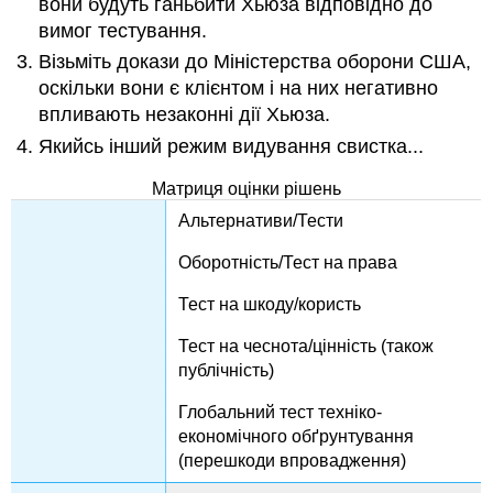
вони будуть ганьбити Хьюза відповідно до
вимог тестування.
Візьміть докази до Міністерства оборони США,
оскільки вони є клієнтом і на них негативно
впливають незаконні дії Хьюза.
Якийсь інший режим видування свистка...
Матриця оцінки рішень
Альтернативи/Тести
Оборотність/Тест на права
Тест на шкоду/користь
Тест на чеснота/цінність (також
публічність)
Глобальний тест техніко-
економічного обґрунтування
(перешкоди впровадження)