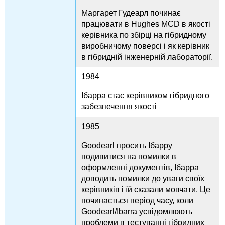
Маргарет Гудеарл починає
працювати в Hughes MCD в якості
керівника по збірці на гібридному
виробничому поверсі і як керівник
в гібридній інженерній лабораторії.
1984
Ібарра стає керівником гібридного
забезпечення якості
1985
Goodearl просить Ібарру
подивитися на помилки в
оформленні документів, Ібарра
доводить помилки до уваги своїх
керівників і їй сказали мовчати. Це
починається період часу, коли
Goodearl/Ibarra усвідомлюють
проблеми в тестуванні гібридних