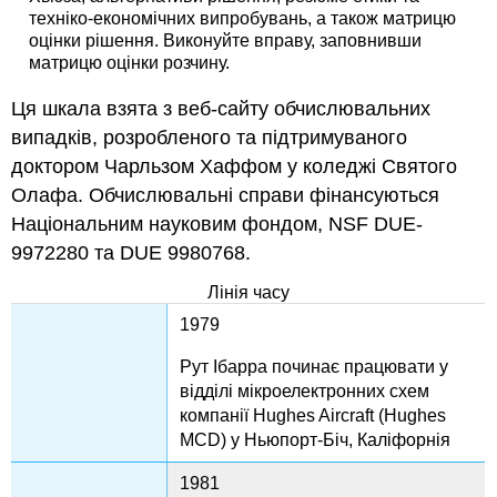
техніко-економічних випробувань, а також матрицю
оцінки рішення. Виконуйте вправу, заповнивши
матрицю оцінки розчину.
Ця шкала взята з веб-сайту обчислювальних
випадків, розробленого та підтримуваного
доктором Чарльзом Хаффом у коледжі Святого
Олафа. Обчислювальні справи фінансуються
Національним науковим фондом, NSF DUE-
9972280 та DUE 9980768.
Лінія часу
1979
Рут Ібарра починає працювати у
відділі мікроелектронних схем
компанії Hughes Aircraft (Hughes
MCD) у Ньюпорт-Біч, Каліфорнія
1981