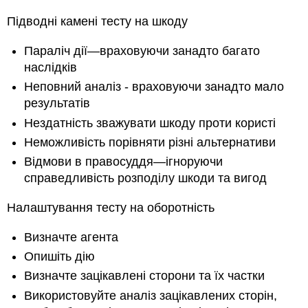
Підводні камені тесту на шкоду
Параліч дії—враховуючи занадто багато
наслідків
Неповний аналіз - враховуючи занадто мало
результатів
Нездатність зважувати шкоду проти користі
Неможливість порівняти різні альтернативи
Відмови в правосуддя—ігноруючи
справедливість розподілу шкоди та вигод
Налаштування тесту на оборотність
Визначте агента
Опишіть дію
Визначте зацікавлені сторони та їх частки
Використовуйте аналіз зацікавлених сторін,