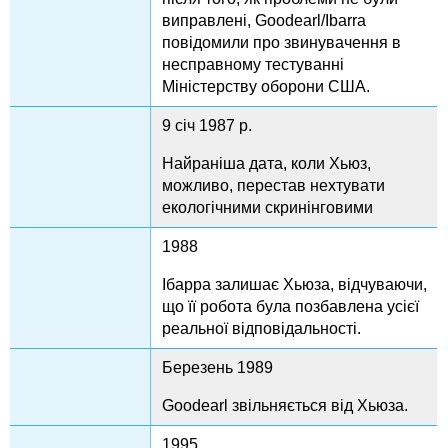
виправлені, Goodearl/Ibarra
повідомили про звинувачення в
несправному тестуванні
Міністерству оборони США.
9 січ 1987 р.
Найраніша дата, коли Хьюз,
можливо, перестав нехтувати
екологічними скринінговими
1988
Ібарра залишає Хьюза, відчуваючи,
що її робота була позбавлена усієї
реальної відповідальності.
Березень 1989
Goodearl звільняється від Хьюза.
1995