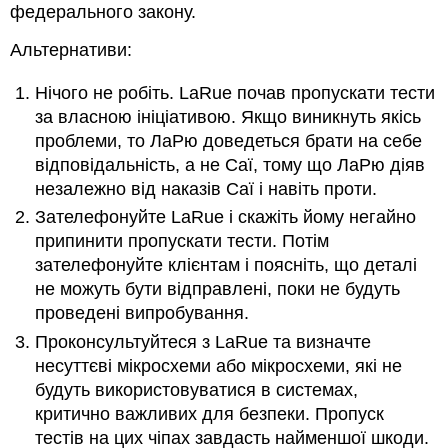
федерального закону.
Альтернативи:
Нічого не робіть. LaRue почав пропускати тести
за власною ініціативою. Якщо виникнуть якісь
проблеми, то ЛаРю доведеться брати на себе
відповідальність, а не Саї, тому що ЛаРю діяв
незалежно від наказів Саї і навіть проти.
Зателефонуйте LaRue і скажіть йому негайно
припинити пропускати тести. Потім
зателефонуйте клієнтам і поясніть, що деталі
не можуть бути відправлені, поки не будуть
проведені випробування.
Проконсультуйтеся з LaRue та визначте
несуттєві мікросхеми або мікросхеми, які не
будуть використовуватися в системах,
критично важливих для безпеки. Пропуск
тестів на цих чіпах завдасть найменшої шкоди.