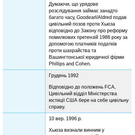
Думаючи, що урядове
розслідування займає занадто
багато часу, Goodearl/Aldred подав
цивільний позов проти Хьюза
відповідно до Закону про реформу
помилкових претензій 1986 року за
допомогою платників податків
проти шахрайства та
Вашингтонської юридичної фірми
Phillips and Cohen.
Грудень 1992
Відповідно до положень FCA,
Цивільний відділ Міністерства
юстиції США бере на себе цивільну
справу.
10 вер. 1996 р.
Хьюза визнали винним у