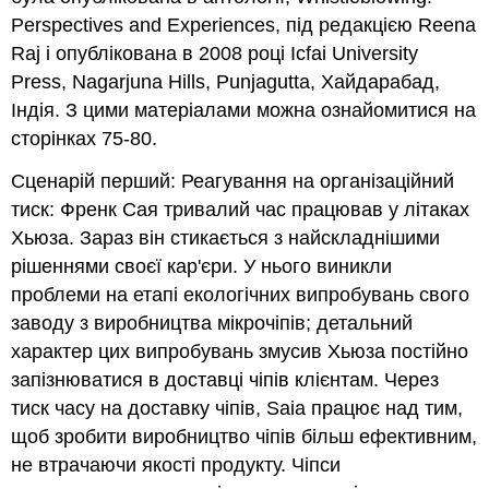
Perspectives and Experiences, під редакцією Reena
Raj і опублікована в 2008 році Icfai University
Press, Nagarjuna Hills, Punjagutta, Хайдарабад,
Індія. З цими матеріалами можна ознайомитися на
сторінках 75-80.
Сценарій перший: Реагування на організаційний
тиск: Френк Сая тривалий час працював у літаках
Хьюза. Зараз він стикається з найскладнішими
рішеннями своєї кар'єри. У нього виникли
проблеми на етапі екологічних випробувань свого
заводу з виробництва мікрочіпів; детальний
характер цих випробувань змусив Хьюза постійно
запізнюватися в доставці чіпів клієнтам. Через
тиск часу на доставку чіпів, Saia працює над тим,
щоб зробити виробництво чіпів більш ефективним,
не втрачаючи якості продукту. Чіпси