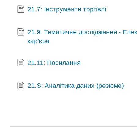
21.7: Інструменти торгівлі
21.9: Тематичне дослідження - Еле
кар'єра
21.11: Посилання
21.S: Аналітика даних (резюме)