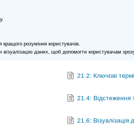
у.
 кращого розуміння користувачів.
ти візуалізацію даних, щоб допомогти користувачам зрозу
21.2: Ключові терм
21.4: Відстеження 
21.6: Візуалізація 