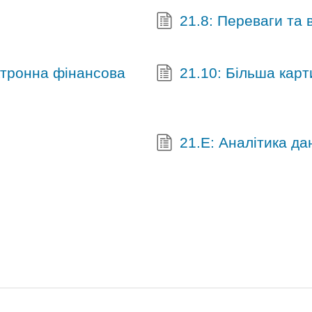
21.8: Переваги та 
ктронна фінансова
21.10: Більша карт
21.E: Аналітика да