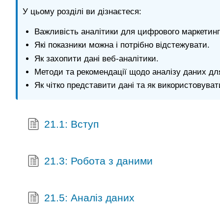
У цьому розділі ви дізнаєтеся:
Важливість аналітики для цифрового маркетинг
Які показники можна і потрібно відстежувати.
Як захопити дані веб-аналітики.
Методи та рекомендації щодо аналізу даних для
Як чітко представити дані та як використовува
21.1: Вступ
21.3: Робота з даними
21.5: Аналіз даних